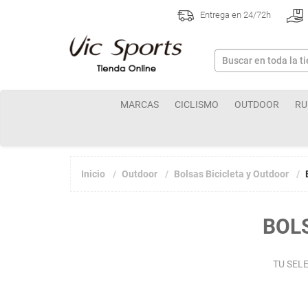
Entrega en 24/72h
MARCAS
CICLISMO
OUTDOOR
RU
Inicio
Outdoor
Bolsas Bicicleta y Outdoor
BOL
TU SEL