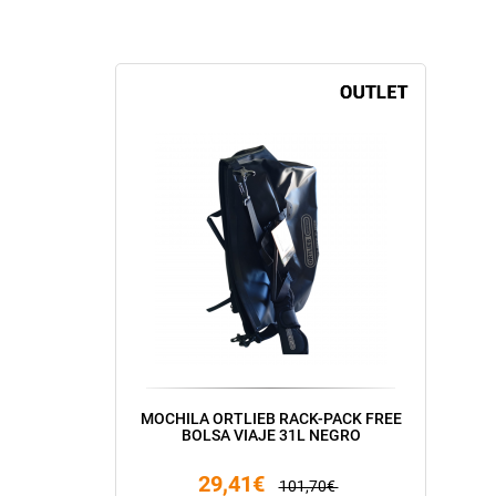
MOCHILA ORTLIEB RACK-PACK FREE
BOLSA VIAJE 31L NEGRO
29,41€
101,70€