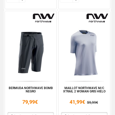
-
-
-
-
BERMUDA NORTHWAVE BOMB
MAILLOT NORTHWAVE M/C
NEGRO
XTRAIL 2 WOMAN GRIS HIELO
79,99€
41,99€
59,99€