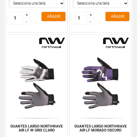
+
+
+
+
AÑADIR
AÑADIR
-
-
-
-
GUANTES LARGO NORTHWAVE
GUANTES LARGO NORTHWAVE
AIR LF W GRIS CLARO
AIR LF MORADO OSCURO