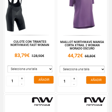
CULOTE CON TIRANTES
MAILLOT NORTHWAVE MANGA
NORTHWAVE FAST WOMAN
CORTA XTRAIL 2 WOMAN
MORADO OSCURO
83,79€
44,72€
128,90€
68,80€
+
+
+
+
AÑADIR
AÑADIR
-
-
-
-