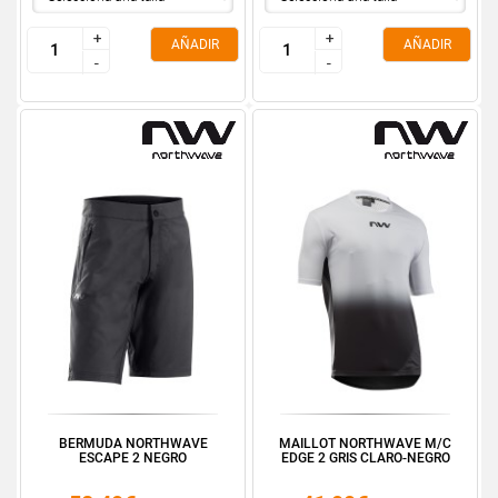
+
+
+
+
AÑADIR
AÑADIR
-
-
-
-
BERMUDA NORTHWAVE
MAILLOT NORTHWAVE M/C
ESCAPE 2 NEGRO
EDGE 2 GRIS CLARO-NEGRO