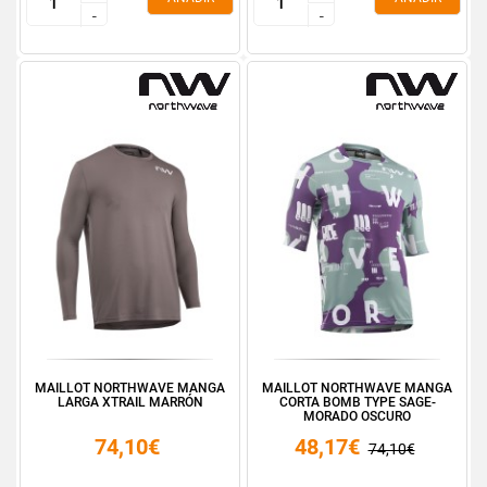
-
-
-
-
MAILLOT NORTHWAVE MANGA
MAILLOT NORTHWAVE MANGA
LARGA XTRAIL MARRÓN
CORTA BOMB TYPE SAGE-
MORADO OSCURO
74,10€
48,17€
74,10€