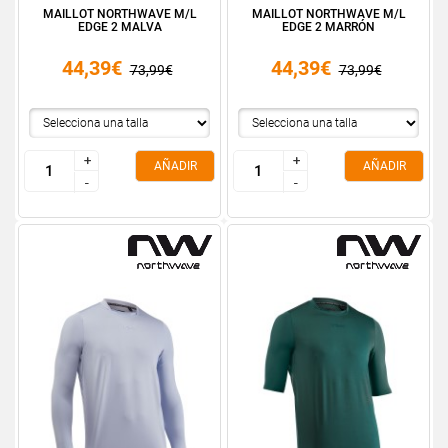
MAILLOT NORTHWAVE M/L
MAILLOT NORTHWAVE M/L
EDGE 2 MALVA
EDGE 2 MARRÓN
44,39€
44,39€
73,99€
73,99€
+
+
+
+
AÑADIR
AÑADIR
-
-
-
-