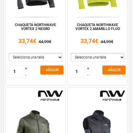
CHAQUETA NORTHWAVE
CHAQUETA NORTHWAVE
VORTEX 2 NEGRO
VORTEX 2 AMARILLO FLUO
33,74€
33,74€
44,99€
44,99€
+
+
+
+
AÑADIR
AÑADIR
-
-
-
-