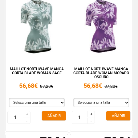
MAILLOT NORTHWAVE MANGA
MAILLOT NORTHWAVE MANGA
CORTA BLADE WOMAN SAGE
CORTA BLADE WOMAN MORADO
OSCURO
56,68€
56,68€
87,20€
87,20€
+
+
+
+
AÑADIR
AÑADIR
-
-
-
-