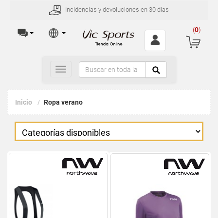
Incidencias y devoluciones en 30 días
(
0
)
Toggle
navigation
Inicio
Ropa verano