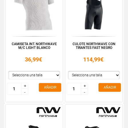
CAMISETA INT. NORTHWAVE
CULOTE NORTHWAVE CON
M/C LIGHT BLANCO
TIRANTES FAST NEGRO
36,99€
114,99€
+
+
+
+
AÑADIR
AÑADIR
-
-
-
-