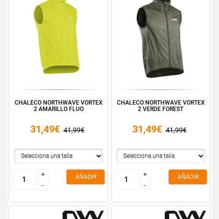
CHALECO NORTHWAVE VORTEX
CHALECO NORTHWAVE VORTEX
2 AMARILLO FLUO
2 VERDE FOREST
31,49€
31,49€
41,99€
41,99€
+
+
+
+
AÑADIR
AÑADIR
-
-
-
-