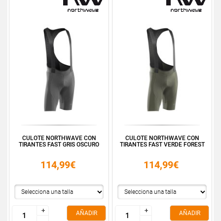
CULOTE NORTHWAVE CON
CULOTE NORTHWAVE CON
TIRANTES FAST GRIS OSCURO
TIRANTES FAST VERDE FOREST
114,99€
114,99€
+
+
+
+
AÑADIR
AÑADIR