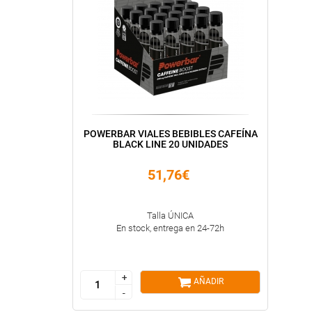
POWERBAR VIALES BEBIBLES CAFEÍNA
BLACK LINE 20 UNIDADES
51,76€
Talla ÚNICA
En stock, entrega en 24-72h
+
+
AÑADIR
-
-