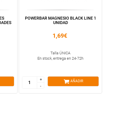
ES
POWERBAR MAGNESIO BLACK LINE 1
DADES
UNIDAD
1,69€
Talla ÚNICA
En stock, entrega en 24-72h
+
+
AÑADIR
-
-