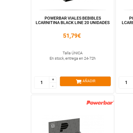
POWERBAR VIALES BEBIBLES
P
LCARNITINA BLACK LINE 20 UNIDADES
LCARN
51,79€
Talla ÚNICA
En stock, entrega en 24-72h
+
+
AÑADIR
-
-