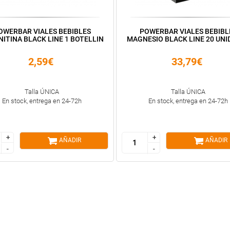
OWERBAR VIALES BEBIBLES
POWERBAR VIALES BEBIBL
ITINA BLACK LINE 1 BOTELLIN
MAGNESIO BLACK LINE 20 UNI
2,59€
33,79€
Talla ÚNICA
Talla ÚNICA
En stock, entrega en 24-72h
En stock, entrega en 24-72h
+
+
+
+
AÑADIR
AÑADIR
-
-
-
-