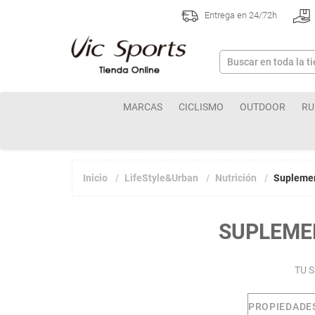
Entrega en 24/72h
MARCAS
CICLISMO
OUTDOOR
RU
Inicio
LifeStyle&Urban
Nutrición
Suplemen
SUPLEME
TU 
PROPIEDADE