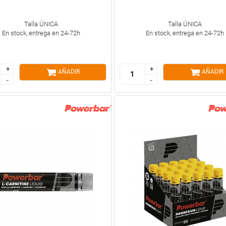
Talla ÚNICA
Talla ÚNICA
En stock, entrega en 24-72h
En stock, entrega en 24-72h
+
+
+
+
AÑADIR
AÑADIR
-
-
-
-