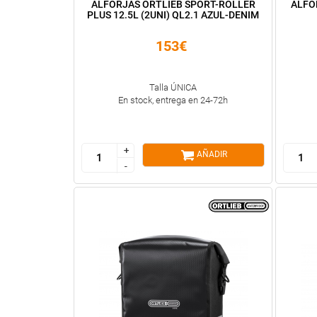
ALFORJAS ORTLIEB SPORT-ROLLER
ALFO
PLUS 12.5L (2UNI) QL2.1 AZUL-DENIM
153€
Talla ÚNICA
En stock, entrega en 24-72h
+
+
AÑADIR
-
-