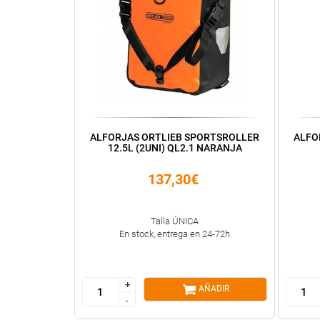
ALFORJAS ORTLIEB SPORTSROLLER
ALFO
12.5L (2UNI) QL2.1 NARANJA
137,30€
Talla ÚNICA
En stock, entrega en 24-72h
+
+
AÑADIR
-
-