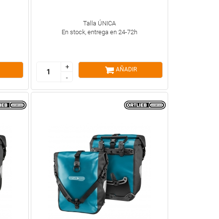
Talla ÚNICA
En stock, entrega en 24-72h
+
+
AÑADIR
-
-