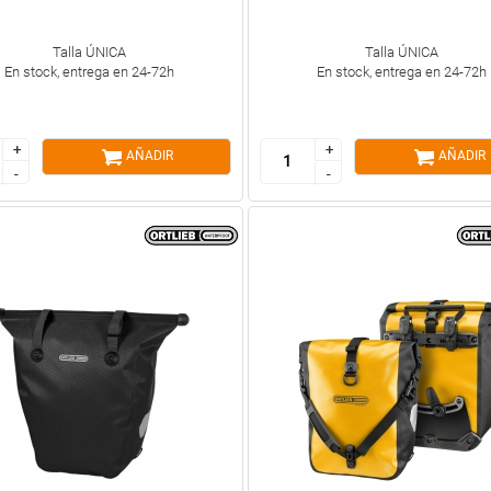
Talla ÚNICA
Talla ÚNICA
En stock, entrega en 24-72h
En stock, entrega en 24-72h
+
+
+
+
AÑADIR
AÑADIR
-
-
-
-