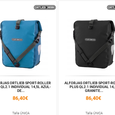
RJAS ORTLIEB SPORT-ROLLER
ALFORJAS ORTLIEB SPORT-R
 QL2.1 INDIVIDUAL 14,5L AZUL-
PLUS QL2.1 INDIVIDUAL 14,
DE...
GRANITE...
86,40€
86,40€
Talla ÚNICA
Talla ÚNICA