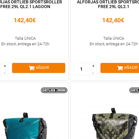
RJAS ORTLIEB SPORTSROLLER
ALFORJAS ORTLIEB SPORTSR
FREE 29L QL2.1 LAGOON
FREE 29L QL2.1
142,40€
142,40€
Talla ÚNICA
Talla ÚNICA
En stock, entrega en 24-72h
En stock, entrega en 24-72h
+
+
+
+
AÑADIR
AÑADIR
-
-
-
-