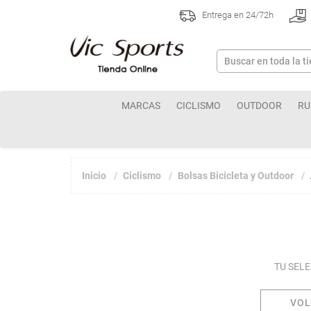
Entrega en 24/72h
MARCAS
CICLISMO
OUTDOOR
RU
Inicio
Ciclismo
Bolsas Bicicleta y Outdoor
TU SEL
VO