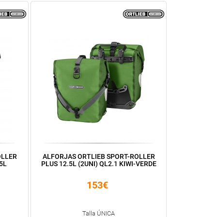
OLLER
ALFORJAS ORTLIEB SPORT-ROLLER
5L
PLUS 12.5L (2UNI) QL2.1 KIWI-VERDE
153€
Talla ÚNICA