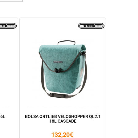
16L
BOLSA ORTLIEB VELOSHOPPER QL2.1
18L CASCADE
132,20€