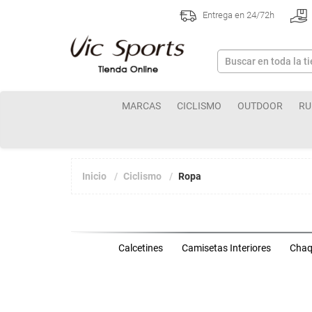
Entrega en 24/72h
MARCAS
CICLISMO
OUTDOOR
RU
Inicio
Ciclismo
Ropa
Calcetines
Camisetas Interiores
Chaq