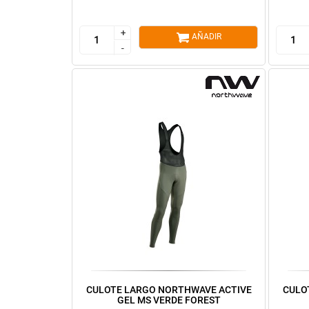
+
+
AÑADIR
-
-
CULOTE LARGO NORTHWAVE ACTIVE
CULO
GEL MS VERDE FOREST