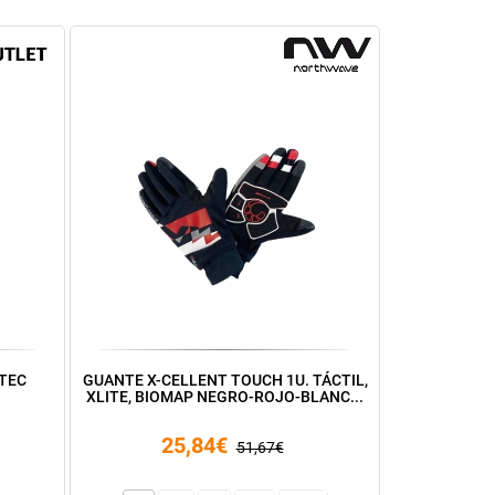
TEC
GUANTE X-CELLENT TOUCH 1U. TÁCTIL,
XLITE, BIOMAP NEGRO-ROJO-BLANC...
25,84€
51,67€