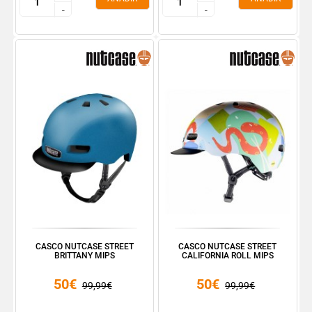
-
-
-
-
CASCO NUTCASE STREET
CASCO NUTCASE STREET
BRITTANY MIPS
CALIFORNIA ROLL MIPS
50€
50€
99,99€
99,99€