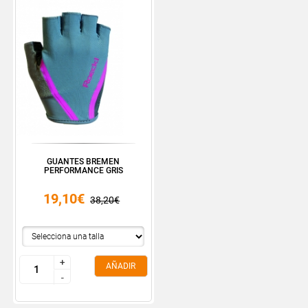
GUANTES BREMEN
PERFORMANCE GRIS
19,10€
38,20€
+
+
AÑADIR
-
-