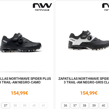
ILLAS NORTHWAVE SPIDER PLUS
ZAPATILLAS NORTHWAVE SPIDE
3 TRAIL-AM NEGRO-CAMO
3 TRAIL-AM NEGRO-GRIS C
154,99€
154,99€
37
38
39
40
41
36
37
38
39
40