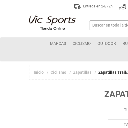
Entrega en 24/72h
MARCAS
CICLISMO
OUTDOOR
RU
Inicio
Ciclismo
Zapatillas
Zapatillas Trail
ZAPAT
T
T