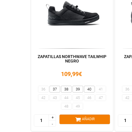
ZAPATILLAS NORTHWAVE TAILWHIP
ZAP
NEGRO
109,99€
36
37
38
39
40
41
36
42
43
44
45
46
47
42
48
49
+
+
AÑADIR
-
-