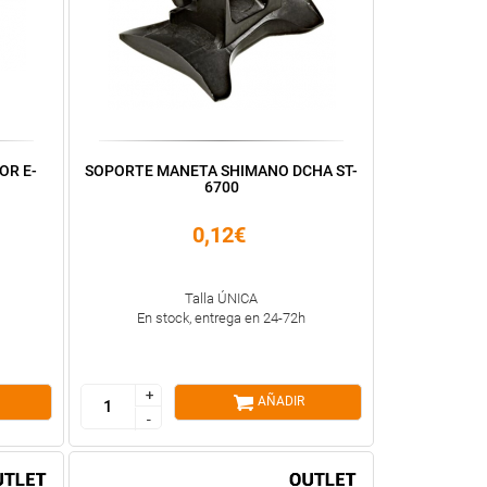
OR E-
SOPORTE MANETA SHIMANO DCHA ST-
6700
0,12€
Talla ÚNICA
En stock, entrega en 24-72h
+
+
AÑADIR
-
-