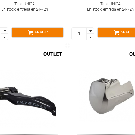
Talla ÚNICA
Talla ÚNICA
En stock, entrega en 24-72h
En stock, entrega en 24-72h
+
+
+
+
AÑADIR
AÑADIR
-
-
-
-