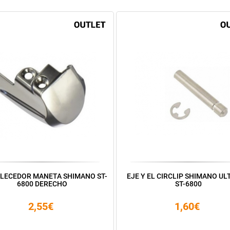
LECEDOR MANETA SHIMANO ST-
EJE Y EL CIRCLIP SHIMANO U
6800 DERECHO
ST-6800
2,55€
1,60€