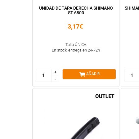
UNIDAD DE TAPA DERECHA SHIMANO
SHIMA
ST-6800
3,17€
Talla ÚNICA
En stock, entrega en 24-72h
+
+
AÑADIR
-
-