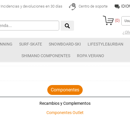
IDI
Incidencias y devoluciones en 30 días
Centro de soporte
(
0
)
¿Olv
NNING
SURF-SKATE
SNOWBOARD-SKI
LIFESTYLE&URBAN
SHIMANO COMPONENTES
ROPA VERANO
Componentes
Recambios y Complementos
Componentes Outlet