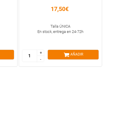
17,50€
Talla ÚNICA
En stock, entrega en 24-72h
+
+
AÑADIR
-
-