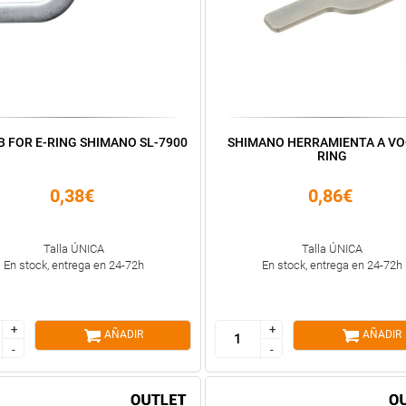
B FOR E-RING SHIMANO SL-7900
SHIMANO HERRAMIENTA A VO
RING
0,38€
0,86€
Talla ÚNICA
Talla ÚNICA
En stock, entrega en 24-72h
En stock, entrega en 24-72h
+
+
+
+
AÑADIR
AÑADIR
-
-
-
-