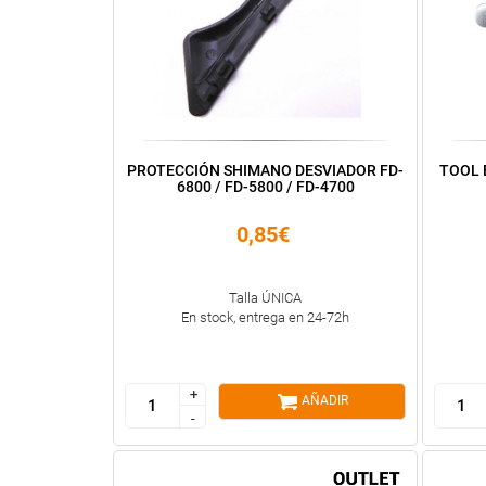
PROTECCIÓN SHIMANO DESVIADOR FD-
TOOL 
6800 / FD-5800 / FD-4700
0,85€
Talla ÚNICA
En stock, entrega en 24-72h
+
+
AÑADIR
-
-