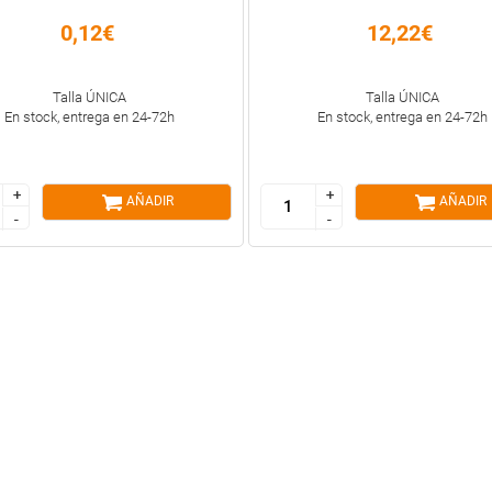
0,12€
12,22€
Talla ÚNICA
Talla ÚNICA
En stock, entrega en 24-72h
En stock, entrega en 24-72h
+
+
+
+
AÑADIR
AÑADIR
-
-
-
-