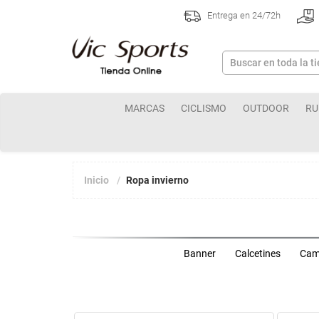
Entrega en 24/72h
MARCAS
CICLISMO
OUTDOOR
RU
Inicio
Ropa invierno
Banner
Calcetines
Cami