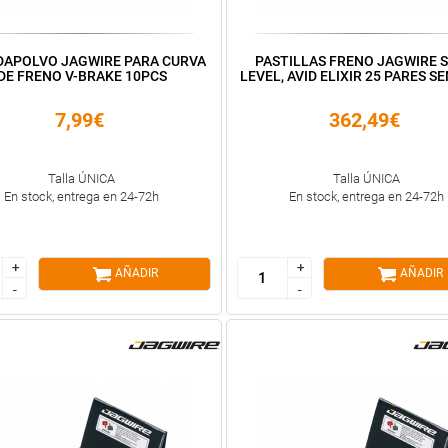
APOLVO JAGWIRE PARA CURVA
PASTILLAS FRENO JAGWIRE 
DE FRENO V-BRAKE 10PCS
LEVEL, AVID ELIXIR 25 PARES S
7,99€
362,49€
Talla ÚNICA
Talla ÚNICA
En stock, entrega en 24-72h
En stock, entrega en 24-72h
+
+
+
+
AÑADIR
AÑADIR
-
-
-
-