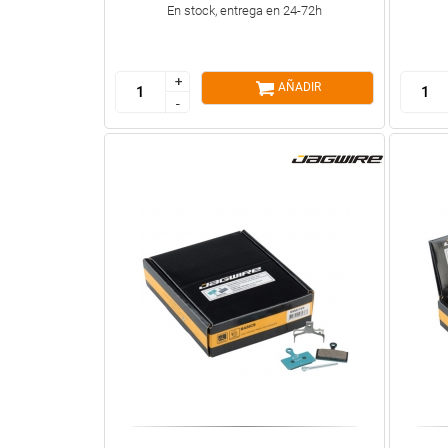
En stock, entrega en 24-72h
+
+
AÑADIR
-
-