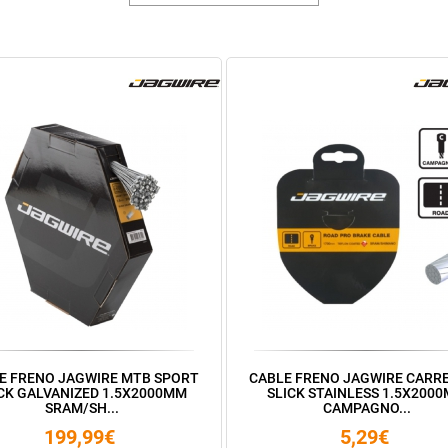
E FRENO JAGWIRE MTB SPORT
CABLE FRENO JAGWIRE CARR
CK GALVANIZED 1.5X2000MM
SLICK STAINLESS 1.5X200
SRAM/SH...
CAMPAGNO...
199,99€
5,29€