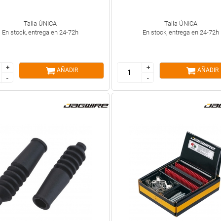
Talla ÚNICA
Talla ÚNICA
En stock, entrega en 24-72h
En stock, entrega en 24-72h
+
+
+
+
AÑADIR
AÑADIR
-
-
-
-