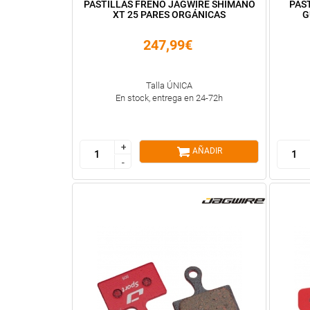
PASTILLAS FRENO JAGWIRE SHIMANO
PAS
XT 25 PARES ORGÁNICAS
G
247,99€
Talla ÚNICA
En stock, entrega en 24-72h
+
+
AÑADIR
-
-