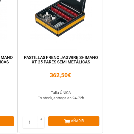
HIMANO
PASTILLAS FRENO JAGWIRE SHIMANO
ICAS
XT 25 PARES SEMI METÁLICAS
362,50€
Talla ÚNICA
En stock, entrega en 24-72h
+
+
AÑADIR
-
-