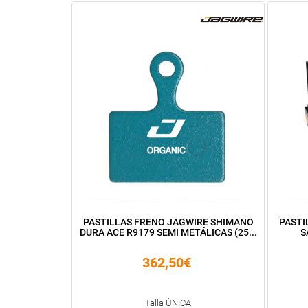
PASTILLAS FRENO JAGWIRE SHIMANO
PASTI
DURA ACE R9179 SEMI METÁLICAS (25...
S
362,50€
Talla ÚNICA