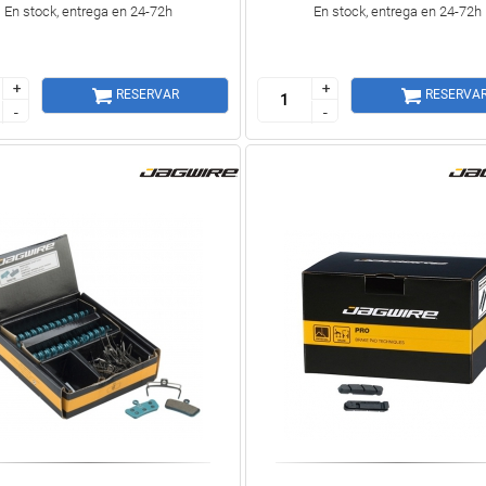
En stock, entrega en 24-72h
En stock, entrega en 24-72h
+
+
+
+
RESERVAR
RESERVA
-
-
-
-