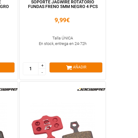
E
SOPORTE JAGWIRE ROTATORIO
EGRO
FUNDAS FRENO 5MM NEGRO 4 PCS
9,99€
Talla ÚNICA
En stock, entrega en 24-72h
+
+
AÑADIR
-
-