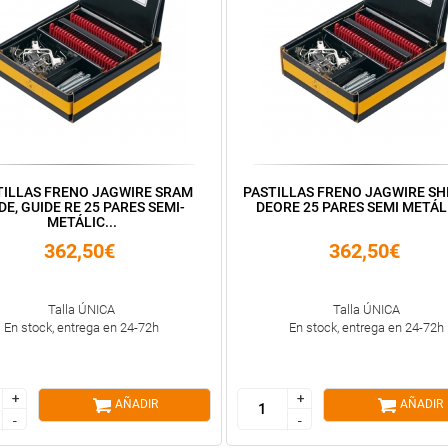
TILLAS FRENO JAGWIRE SRAM
PASTILLAS FRENO JAGWIRE S
E, GUIDE RE 25 PARES SEMI-
DEORE 25 PARES SEMI METÁL
METÁLIC...
362,50€
362,50€
Talla ÚNICA
Talla ÚNICA
En stock, entrega en 24-72h
En stock, entrega en 24-72h
+
+
+
+
AÑADIR
AÑADIR
-
-
-
-