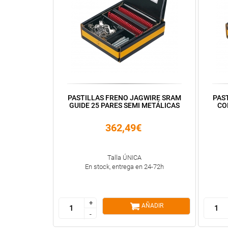
PASTILLAS FRENO JAGWIRE SRAM
PAS
GUIDE 25 PARES SEMI METÁLICAS
COD
362,49€
Talla ÚNICA
En stock, entrega en 24-72h
+
+
AÑADIR
-
-