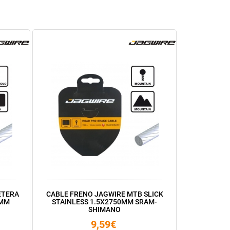
ETERA
CABLE FRENO JAGWIRE MTB SLICK
0MM
STAINLESS 1.5X2750MM SRAM-
SHIMANO
9,59€