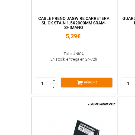
CABLE FRENO JAGWIRE CARRETERA
GUARD
SLICK STAIN 1.5X2000MM SRAM-
SHIMANO
5,29€
Talla ÚNICA
En stock, entrega en 24-72h
+
+
AÑADIR
-
-