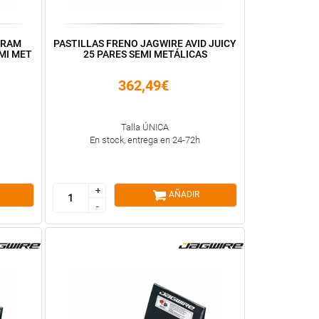
SRAM
PASTILLAS FRENO JAGWIRE AVID JUICY
EMI MET
25 PARES SEMI METÁLICAS
362,49€
Talla ÚNICA
En stock, entrega en 24-72h
+
+
AÑADIR
-
-