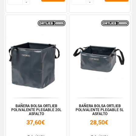
-
-
-
-
BAÑERA BOLSA ORTLIEB
BAÑERA BOLSA ORTLIEB
POLIVALENTE PLEGABLE 20L
POLIVALENTE PLEGABLE 5L
ASFALTO
ASFALTO
37,60€
28,50€