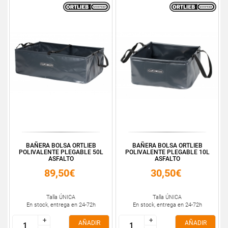
BAÑERA BOLSA ORTLIEB
BAÑERA BOLSA ORTLIEB
POLIVALENTE PLEGABLE 50L
POLIVALENTE PLEGABLE 10L
ASFALTO
ASFALTO
89,50€
30,50€
Talla ÚNICA
Talla ÚNICA
En stock, entrega en 24-72h
En stock, entrega en 24-72h
+
+
+
+
AÑADIR
AÑADIR