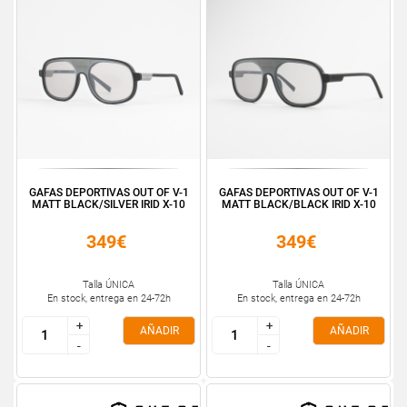
GAFAS DEPORTIVAS OUT OF V-1
GAFAS DEPORTIVAS OUT OF V-1
MATT BLACK/SILVER IRID X-10
MATT BLACK/BLACK IRID X-10
349€
349€
Talla ÚNICA
Talla ÚNICA
En stock, entrega en 24-72h
En stock, entrega en 24-72h
+
+
+
+
AÑADIR
AÑADIR
-
-
-
-