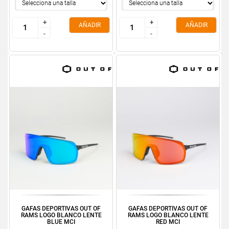
+
+
+
+
AÑADIR
AÑADIR
-
-
-
-
GAFAS DEPORTIVAS OUT OF
GAFAS DEPORTIVAS OUT OF
RAMS LOGO BLANCO LENTE
RAMS LOGO BLANCO LENTE
BLUE MCI
RED MCI