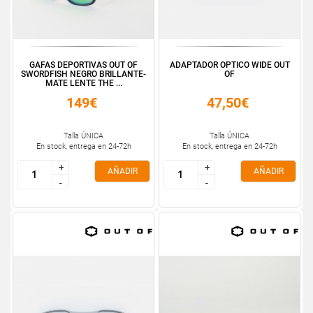
GAFAS DEPORTIVAS OUT OF
ADAPTADOR OPTICO WIDE OUT
SWORDFISH NEGRO BRILLANTE-
OF
MATE LENTE THE ...
149€
47,50€
Talla ÚNICA
Talla ÚNICA
En stock, entrega en 24-72h
En stock, entrega en 24-72h
+
+
+
+
AÑADIR
AÑADIR
-
-
-
-