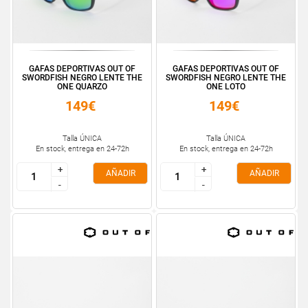
GAFAS DEPORTIVAS OUT OF
GAFAS DEPORTIVAS OUT OF
SWORDFISH NEGRO LENTE THE
SWORDFISH NEGRO LENTE THE
ONE QUARZO
ONE LOTO
149€
149€
Talla ÚNICA
Talla ÚNICA
En stock, entrega en 24-72h
En stock, entrega en 24-72h
+
+
+
+
AÑADIR
AÑADIR
-
-
-
-