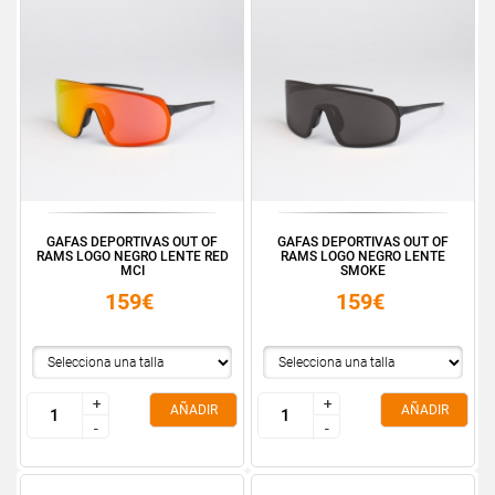
GAFAS DEPORTIVAS OUT OF
GAFAS DEPORTIVAS OUT OF
RAMS LOGO NEGRO LENTE RED
RAMS LOGO NEGRO LENTE
MCI
SMOKE
159€
159€
+
+
+
+
AÑADIR
AÑADIR
-
-
-
-