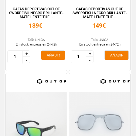
GAFAS DEPORTIVAS OUT OF
GAFAS DEPORTIVAS OUT OF
SWORDFISH NEGRO BRILLANTE-
SWORDFISH NEGRO BRILLANTE-
MATE LENTE THE ...
MATE LENTE THE ...
139€
149€
Talla ÚNICA
Talla ÚNICA
En stock, entrega en 24-72h
En stock, entrega en 24-72h
+
+
+
+
AÑADIR
AÑADIR
-
-
-
-