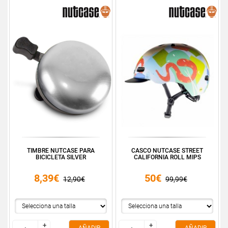
TIMBRE NUTCASE PARA
CASCO NUTCASE STREET
BICICLETA SILVER
CALIFORNIA ROLL MIPS
8,39€
50€
12,90€
99,99€
+
+
+
+