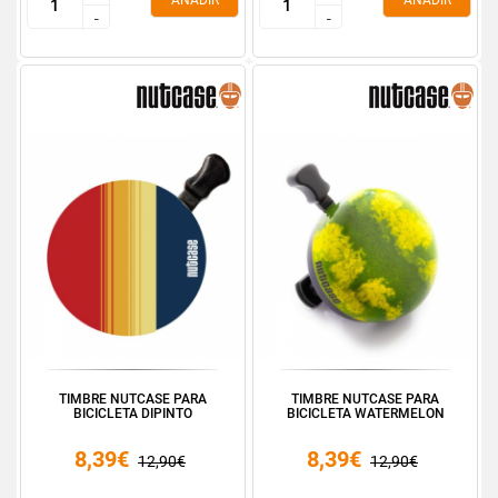
AÑADIR
AÑADIR
-
-
-
-
TIMBRE NUTCASE PARA
TIMBRE NUTCASE PARA
BICICLETA DIPINTO
BICICLETA WATERMELON
8,39€
8,39€
12,90€
12,90€