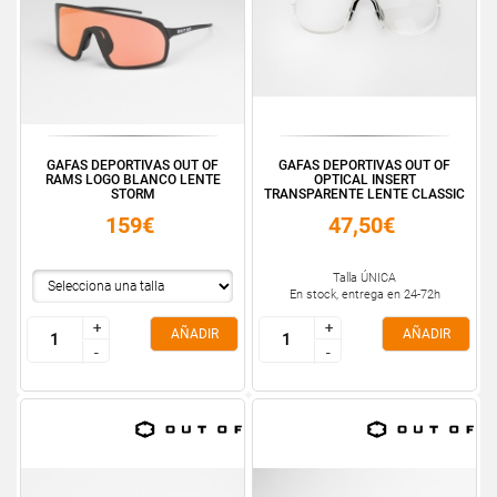
GAFAS DEPORTIVAS OUT OF
GAFAS DEPORTIVAS OUT OF
RAMS LOGO BLANCO LENTE
OPTICAL INSERT
STORM
TRANSPARENTE LENTE CLASSIC
159€
47,50€
Talla ÚNICA
En stock, entrega en 24-72h
+
+
+
+
AÑADIR
AÑADIR
-
-
-
-