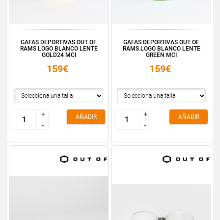
GAFAS DEPORTIVAS OUT OF
GAFAS DEPORTIVAS OUT OF
RAMS LOGO BLANCO LENTE
RAMS LOGO BLANCO LENTE
GOLD24 MCI
GREEN MCI
159€
159€
+
+
+
+
AÑADIR
AÑADIR
-
-
-
-