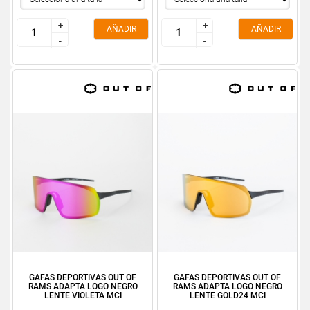
+
+
+
+
AÑADIR
AÑADIR
-
-
-
-
GAFAS DEPORTIVAS OUT OF
GAFAS DEPORTIVAS OUT OF
RAMS ADAPTA LOGO NEGRO
RAMS ADAPTA LOGO NEGRO
LENTE VIOLETA MCI
LENTE GOLD24 MCI