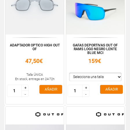
ADAPTADOR OPTICO HIGH OUT
GAFAS DEPORTIVAS OUT OF
OF
RAMS LOGO NEGRO LENTE
BLUE MCI
47,50€
159€
Talla ÚNICA
En stock, entrega en 24-72h
+
+
+
+
AÑADIR
AÑADIR
-
-
-
-