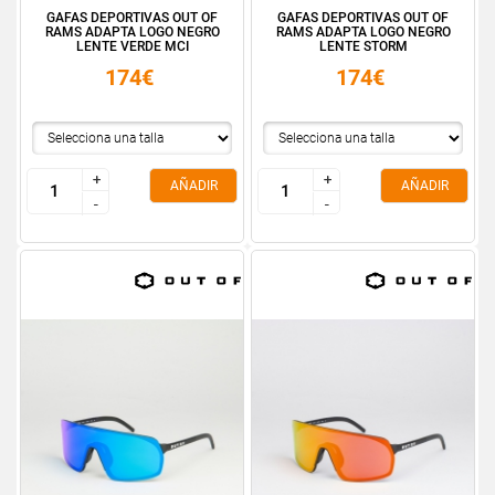
GAFAS DEPORTIVAS OUT OF
GAFAS DEPORTIVAS OUT OF
RAMS ADAPTA LOGO NEGRO
RAMS ADAPTA LOGO NEGRO
LENTE VERDE MCI
LENTE STORM
174€
174€
+
+
+
+
AÑADIR
AÑADIR
-
-
-
-