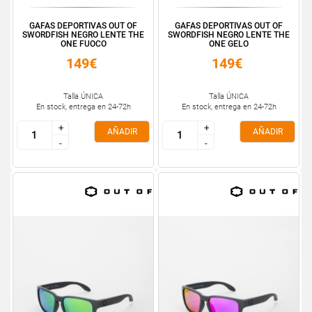
GAFAS DEPORTIVAS OUT OF
GAFAS DEPORTIVAS OUT OF
SWORDFISH NEGRO LENTE THE
SWORDFISH NEGRO LENTE THE
ONE FUOCO
ONE GELO
149€
149€
Talla ÚNICA
Talla ÚNICA
En stock, entrega en 24-72h
En stock, entrega en 24-72h
+
+
+
+
AÑADIR
AÑADIR
-
-
-
-