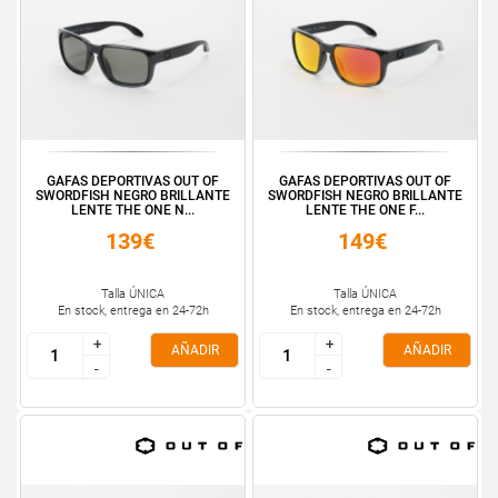
GAFAS DEPORTIVAS OUT OF
GAFAS DEPORTIVAS OUT OF
SWORDFISH NEGRO BRILLANTE
SWORDFISH NEGRO BRILLANTE
LENTE THE ONE N...
LENTE THE ONE F...
139€
149€
Talla ÚNICA
Talla ÚNICA
En stock, entrega en 24-72h
En stock, entrega en 24-72h
+
+
+
+
AÑADIR
AÑADIR
-
-
-
-