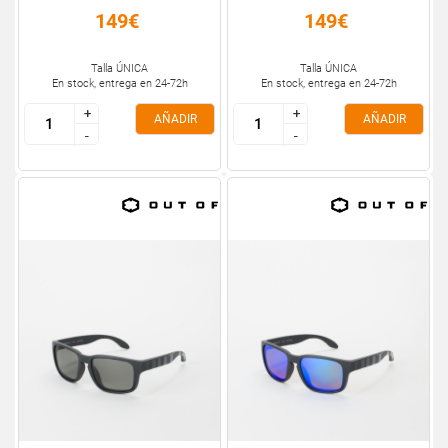
149€
149€
Talla ÚNICA
Talla ÚNICA
En stock, entrega en 24-72h
En stock, entrega en 24-72h
+
+
+
+
AÑADIR
AÑADIR
-
-
-
-