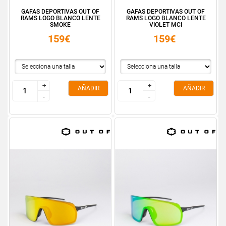
GAFAS DEPORTIVAS OUT OF
GAFAS DEPORTIVAS OUT OF
RAMS LOGO BLANCO LENTE
RAMS LOGO BLANCO LENTE
SMOKE
VIOLET MCI
159€
159€
+
+
+
+
AÑADIR
AÑADIR
-
-
-
-