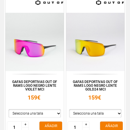
GAFAS DEPORTIVAS OUT OF
GAFAS DEPORTIVAS OUT OF
RAMS LOGO NEGRO LENTE
RAMS LOGO NEGRO LENTE
VIOLET MCI
GOLD24 MCI
159€
159€
+
+
+
+
AÑADIR
AÑADIR