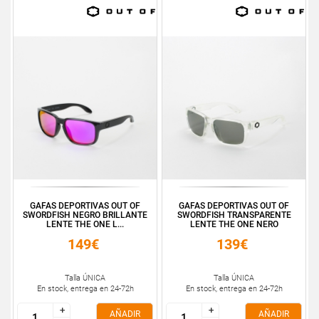
GAFAS DEPORTIVAS OUT OF
GAFAS DEPORTIVAS OUT OF
SWORDFISH NEGRO BRILLANTE
SWORDFISH TRANSPARENTE
LENTE THE ONE L...
LENTE THE ONE NERO
149€
139€
Talla ÚNICA
Talla ÚNICA
En stock, entrega en 24-72h
En stock, entrega en 24-72h
+
+
+
+
AÑADIR
AÑADIR