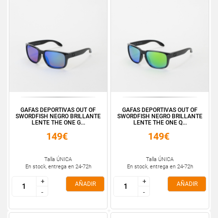
GAFAS DEPORTIVAS OUT OF
GAFAS DEPORTIVAS OUT OF
SWORDFISH NEGRO BRILLANTE
SWORDFISH NEGRO BRILLANTE
LENTE THE ONE G...
LENTE THE ONE Q...
149€
149€
Talla ÚNICA
Talla ÚNICA
En stock, entrega en 24-72h
En stock, entrega en 24-72h
+
+
+
+
AÑADIR
AÑADIR
-
-
-
-