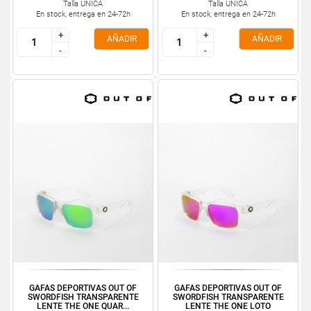
Talla ÚNICA
Talla ÚNICA
En stock, entrega en 24-72h
En stock, entrega en 24-72h
+
+
+
+
AÑADIR
AÑADIR
-
-
-
-
GAFAS DEPORTIVAS OUT OF
GAFAS DEPORTIVAS OUT OF
SWORDFISH TRANSPARENTE
SWORDFISH TRANSPARENTE
LENTE THE ONE QUAR...
LENTE THE ONE LOTO