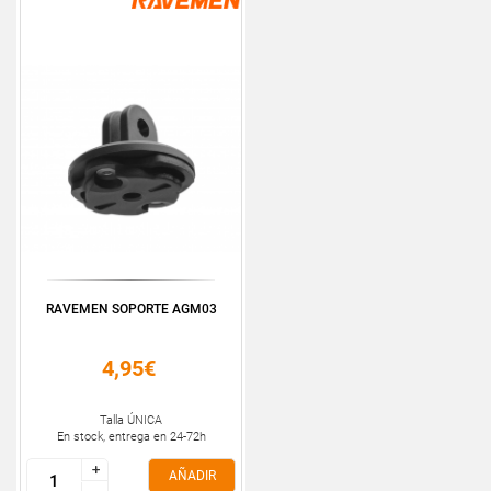
RAVEMEN SOPORTE AGM03
4,95€
Talla ÚNICA
En stock, entrega en 24-72h
+
+
AÑADIR