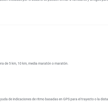
era de 5 km, 10 km, media maratón o maratón.
yuda de indicaciones de ritmo basadas en GPS para el trayecto o la dista