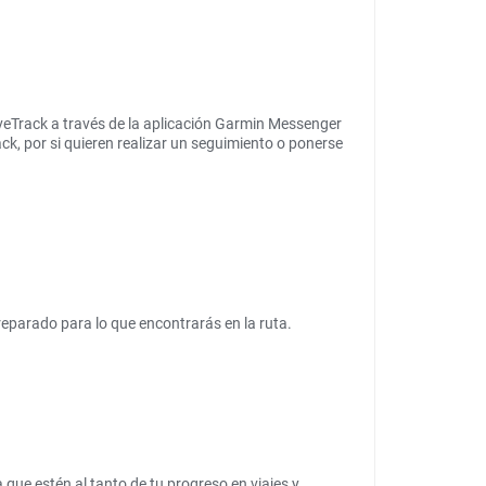
iveTrack a través de la aplicación Garmin Messenger
ck, por si quieren realizar un seguimiento o ponerse
reparado para lo que encontrarás en la ruta.
a que estén al tanto de tu progreso en viajes y