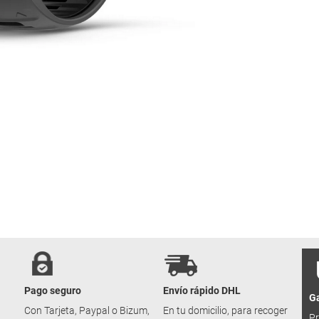
Pago seguro
Envío rápido DHL
Ga
u
Con Tarjeta, Paypal o Bizum,
En tu domicilio, para recoger
Pr