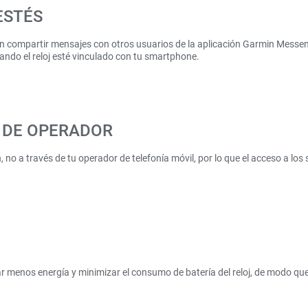
ESTÉS
en compartir mensajes con otros usuarios de la aplicación Garmin Messeng
ndo el reloj esté vinculado con tu smartphone.
R DE OPERADOR
 no a través de tu operador de telefonía móvil, por lo que el acceso a los
sar menos energía y minimizar el consumo de batería del reloj, de modo 