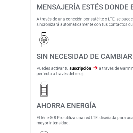
MENSAJERÍA ESTÉS DONDE 
A través de una conexión por satélite o LTE, se pued
sincronizará automáticamente con tus contactos cua
SIN NECESIDAD DE CAMBIA
Puedes activar tu
suscripción
a través de Garmin,
perfecta a través del reloj.
AHORRA ENERGÍA
El fēnix® 8 Pro utiliza una red LTE, diseñada para u
mayor intensidad.