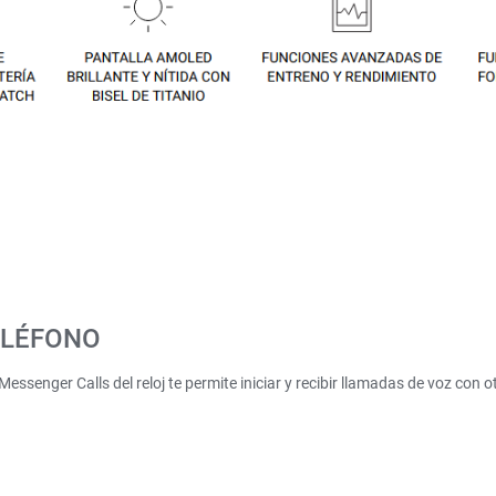
ELÉFONO
ssenger Calls del reloj te permite iniciar y recibir llamadas de voz con 