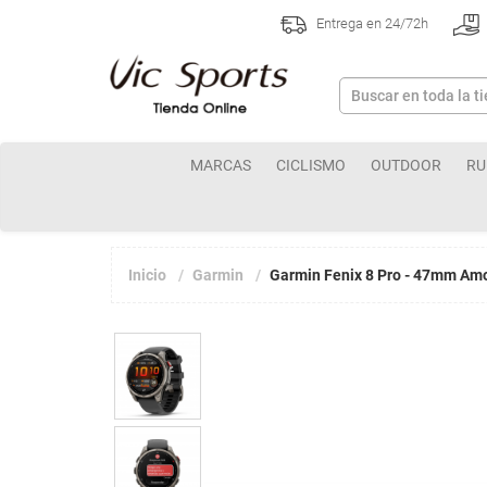
Entrega en 24/72h
MARCAS
CICLISMO
OUTDOOR
RU
Inicio
Garmin
Garmin Fenix 8 Pro - 47mm Amol