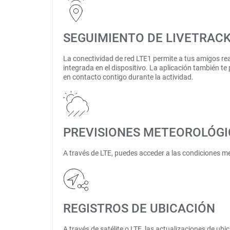
SEGUIMIENTO DE LIVETRAC
La conectividad de red LTE1 permite a tus amigos re
integrada en el dispositivo. La aplicación también te
en contacto contigo durante la actividad.
PREVISIONES METEOROLÓGI
A través de LTE, puedes acceder a las condiciones me
REGISTROS DE UBICACIÓN
A través de satélite o LTE, las actualizaciones de ubi