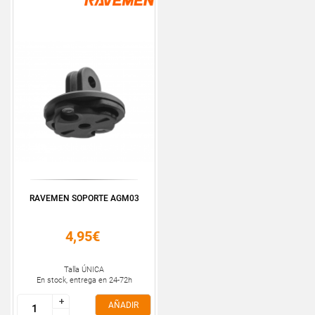
RAVEMEN SOPORTE AGM03
4,95€
Talla ÚNICA
En stock, entrega en 24-72h
+
+
AÑADIR