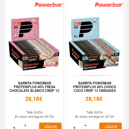
BARRITA POWERBAR
BARRITA POWERBAR
PROTEINPLUS 40% FRESA
PROTEINPLUS 40% CHOCO
CHOCOLATE BLANCO CRISP 12
COCO CRISP 12 UNIDADES
...
28,18€
28,18€
Talla ÚNICA
Talla ÚNICA
En stock, entrega en 24-72h
En stock, entrega en 24-72h
+
+
+
+
AÑADIR
AÑADIR