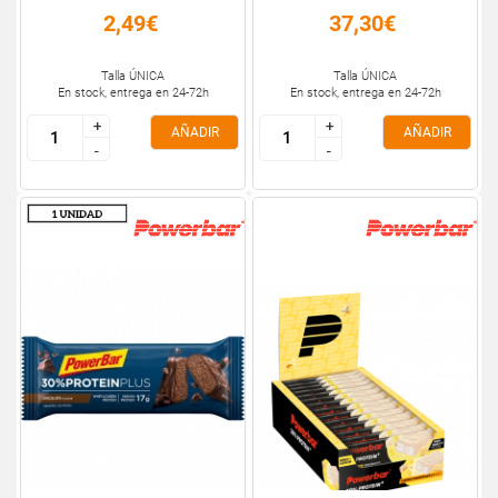
2,49€
37,30€
Talla ÚNICA
Talla ÚNICA
En stock, entrega en 24-72h
En stock, entrega en 24-72h
+
+
+
+
AÑADIR
AÑADIR
-
-
-
-