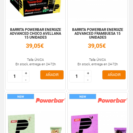
BARRITA POWERBAR ENERGIZE
BARRITA POWERBAR ENERGIZE
ADVANCED CHOCO AVELLANA
ADVANCED FRAMBUESA 15
15 UNIDADES
UNIDADES
39,05€
39,05€
Talla ÚNICA
Talla ÚNICA
En stock, entrega en 24-72h
En stock, entrega en 24-72h
+
+
+
+
AÑADIR
AÑADIR
-
-
-
-