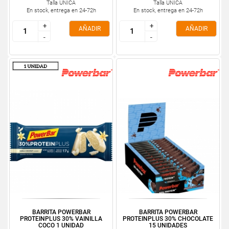
Talla ÚNICA
Talla ÚNICA
En stock, entrega en 24-72h
En stock, entrega en 24-72h
+
+
+
+
AÑADIR
AÑADIR
-
-
-
-
BARRITA POWERBAR
BARRITA POWERBAR
PROTEINPLUS 30% VAINILLA
PROTEINPLUS 30% CHOCOLATE
COCO 1 UNIDAD
15 UNIDADES