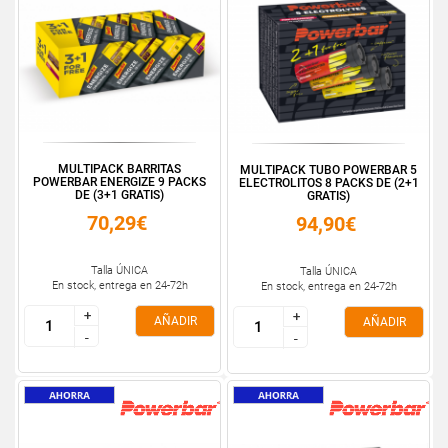
MULTIPACK BARRITAS
MULTIPACK TUBO POWERBAR 5
POWERBAR ENERGIZE 9 PACKS
ELECTROLITOS 8 PACKS DE (2+1
DE (3+1 GRATIS)
GRATIS)
70,29€
94,90€
Talla ÚNICA
Talla ÚNICA
En stock, entrega en 24-72h
En stock, entrega en 24-72h
+
+
+
+
AÑADIR
AÑADIR
-
-
-
-