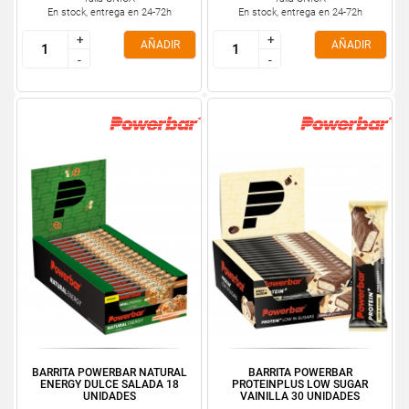
En stock, entrega en 24-72h
En stock, entrega en 24-72h
+
+
+
+
AÑADIR
AÑADIR
-
-
-
-
BARRITA POWERBAR NATURAL
BARRITA POWERBAR
ENERGY DULCE SALADA 18
PROTEINPLUS LOW SUGAR
UNIDADES
VAINILLA 30 UNIDADES