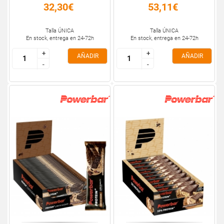
32,30€
53,11€
Talla ÚNICA
Talla ÚNICA
En stock, entrega en 24-72h
En stock, entrega en 24-72h
+
+
+
+
AÑADIR
AÑADIR
-
-
-
-