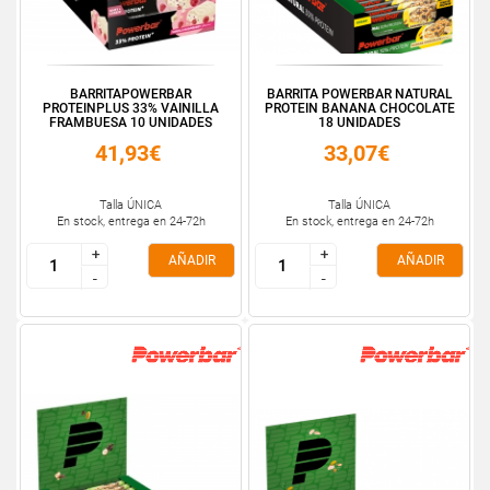
BARRITAPOWERBAR
BARRITA POWERBAR NATURAL
PROTEINPLUS 33% VAINILLA
PROTEIN BANANA CHOCOLATE
FRAMBUESA 10 UNIDADES
18 UNIDADES
41,93€
33,07€
Talla ÚNICA
Talla ÚNICA
En stock, entrega en 24-72h
En stock, entrega en 24-72h
+
+
+
+
AÑADIR
AÑADIR
-
-
-
-