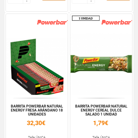
-
-
-
-
BARRITA POWERBAR NATURAL
BARRITA POWERBAR NATURAL
ENERGY FRESA ARÁNDANO 18
ENERGY CEREAL DULCE
UNIDADES
SALADO 1 UNIDAD
32,30€
1,79€
Talla ÚNICA
Talla ÚNICA