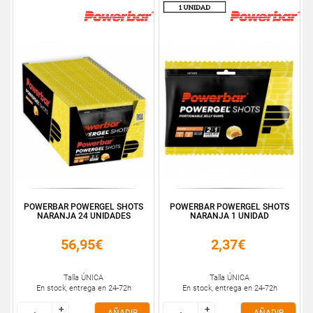
POWERBAR POWERGEL SHOTS
POWERBAR POWERGEL SHOTS
NARANJA 24 UNIDADES
NARANJA 1 UNIDAD
56,95€
2,37€
Talla ÚNICA
Talla ÚNICA
En stock, entrega en 24-72h
En stock, entrega en 24-72h
+
+
+
+