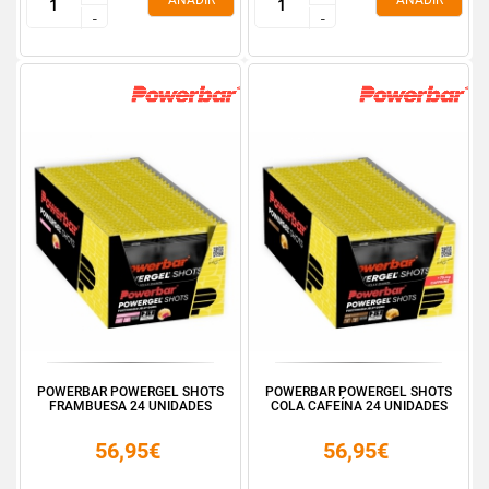
AÑADIR
AÑADIR
-
-
-
-
POWERBAR POWERGEL SHOTS
POWERBAR POWERGEL SHOTS
FRAMBUESA 24 UNIDADES
COLA CAFEÍNA 24 UNIDADES
56,95€
56,95€