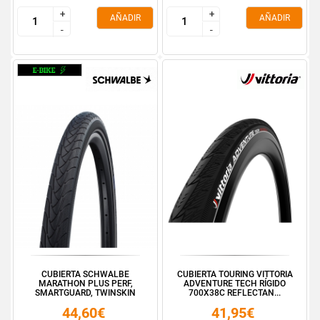
+
+
+
+
AÑADIR
AÑADIR
-
-
-
-
CUBIERTA SCHWALBE
CUBIERTA TOURING VITTORIA
MARATHON PLUS PERF,
ADVENTURE TECH RÍGIDO
SMARTGUARD, TWINSKIN
700X38C REFLECTAN...
28X1....
44,60€
41,95€