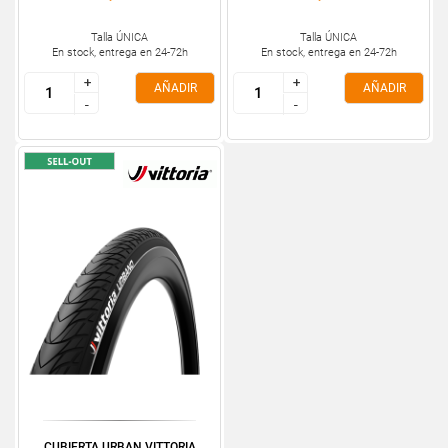
Talla ÚNICA
Talla ÚNICA
En stock, entrega en 24-72h
En stock, entrega en 24-72h
+
+
+
+
AÑADIR
AÑADIR
-
-
-
-
CUBIERTA URBAN VITTORIA