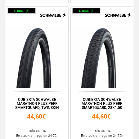
CUBIERTA SCHWALBE
CUBIERTA SCHWALBE
MARATHON PLUS PERF,
MARATHON PLUS PERF,
SMARTGUARD, TWINSKIN
SMARTGUARD, 28X1.50
16X1.3...
700X38C
44,60€
44,60€
Talla ÚNICA
Talla ÚNICA
En stock, entrega en 24-72h
En stock, entrega en 24-72h