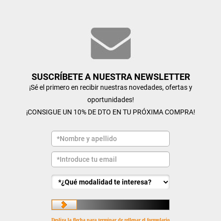
SUSCRÍBETE A NUESTRA NEWSLETTER
¡Sé el primero en recibir nuestras novedades, ofertas y
oportunidades!
¡CONSIGUE UN 10% DE DTO EN TU PRÓXIMA COMPRA!
Desliza la flecha para terminar de rellenar el formulario