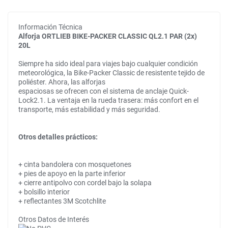
Información Técnica
Alforja ORTLIEB BIKE-PACKER CLASSIC QL2.1 PAR (2x)
20L
Siempre ha sido ideal para viajes bajo cualquier condición
meteorológica, la Bike-Packer Classic de resistente tejido de
poliéster. Ahora, las alforjas
espaciosas se ofrecen con el sistema de anclaje Quick-
Lock2.1. La ventaja en la rueda trasera: más confort en el
transporte, más estabilidad y más seguridad.
Otros detalles prácticos:
+ cinta bandolera con mosquetones
+ pies de apoyo en la parte inferior
+ cierre antipolvo con cordel bajo la solapa
+ bolsillo interior
+ reflectantes 3M Scotchlite
Otros Datos de Interés