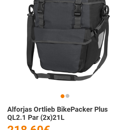
Alforjas Ortlieb BikePacker Plus
QL2.1 Par (2x)21L