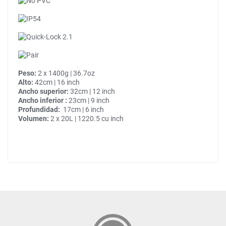
Peso:
2 x 1400g | 36.7oz
Alto:
42cm | 16 inch
Ancho superior:
32cm | 12 inch
Ancho inferior :
23cm | 9 inch
Profundidad:
17cm | 6 inch
Volumen:
2 x 20L | 1220.5 cu inch