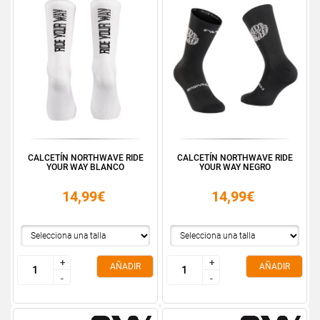
CALCETÍN NORTHWAVE RIDE
CALCETÍN NORTHWAVE RIDE
YOUR WAY BLANCO
YOUR WAY NEGRO
14,99€
14,99€
+
+
+
+
AÑADIR
AÑADIR
-
-
-
-