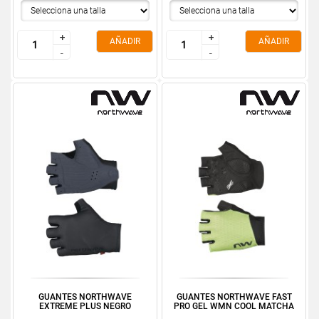
+
+
+
+
AÑADIR
AÑADIR
-
-
-
-
GUANTES NORTHWAVE
GUANTES NORTHWAVE FAST
EXTREME PLUS NEGRO
PRO GEL WMN COOL MATCHA