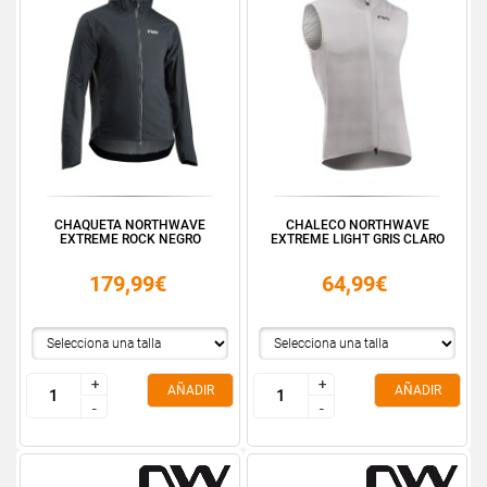
CHAQUETA NORTHWAVE
CHALECO NORTHWAVE
EXTREME ROCK NEGRO
EXTREME LIGHT GRIS CLARO
179,99€
64,99€
+
+
+
+
AÑADIR
AÑADIR
-
-
-
-