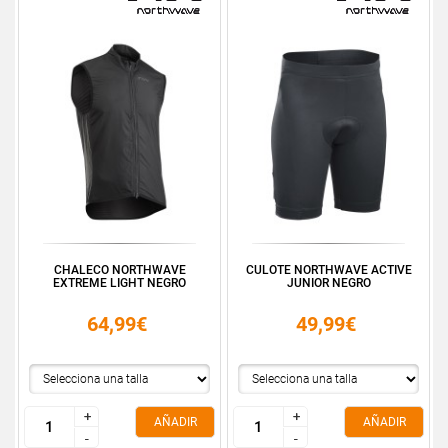
CHALECO NORTHWAVE
CULOTE NORTHWAVE ACTIVE
EXTREME LIGHT NEGRO
JUNIOR NEGRO
64,99€
49,99€
+
+
+
+
AÑADIR
AÑADIR
-
-
-
-