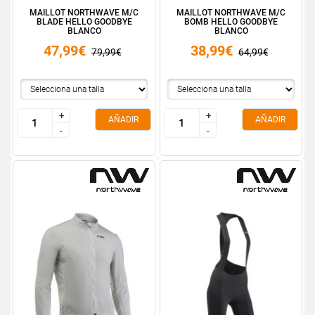
MAILLOT NORTHWAVE M/C
MAILLOT NORTHWAVE M/C
BLADE HELLO GOODBYE
BOMB HELLO GOODBYE
BLANCO
BLANCO
47,99€
38,99€
79,99€
64,99€
+
+
+
+
AÑADIR
AÑADIR
-
-
-
-