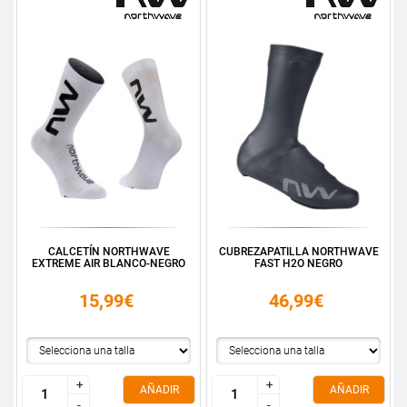
CALCETÍN NORTHWAVE
CUBREZAPATILLA NORTHWAVE
EXTREME AIR BLANCO-NEGRO
FAST H2O NEGRO
15,99€
46,99€
+
+
+
+
AÑADIR
AÑADIR
-
-
-
-