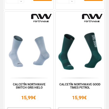
-
-
-
-
CALCETÍN NORTHWAVE
CALCETÍN NORTHWAVE GOOD
SWITCH GRIS HIELO
TIMES PETROL
15,99€
15,99€