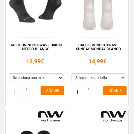
CALCETÍN NORTHWAVE ORIGIN
CALCETÍN NORTHWAVE
NEGRO-BLANCO
SUNDAY MONDAY BLANCO
13,99€
14,99€
+
+
+
+
AÑADIR
AÑADIR
-
-
-
-