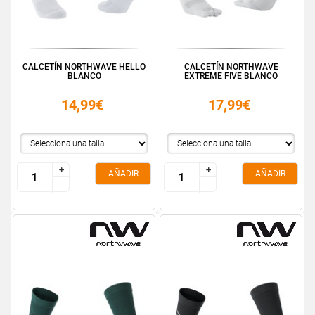
CALCETÍN NORTHWAVE HELLO
CALCETÍN NORTHWAVE
BLANCO
EXTREME FIVE BLANCO
14,99€
17,99€
+
+
+
+
AÑADIR
AÑADIR
-
-
-
-