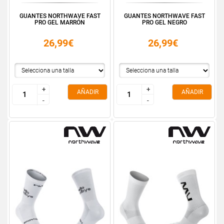
GUANTES NORTHWAVE FAST
GUANTES NORTHWAVE FAST
PRO GEL MARRÓN
PRO GEL NEGRO
26,99€
26,99€
+
+
+
+
AÑADIR
AÑADIR
-
-
-
-