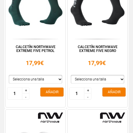
CALCETÍN NORTHWAVE
CALCETÍN NORTHWAVE
EXTREME FIVE PETROL
EXTREME FIVE NEGRO
17,99€
17,99€
+
+
+
+
AÑADIR
AÑADIR
-
-
-
-