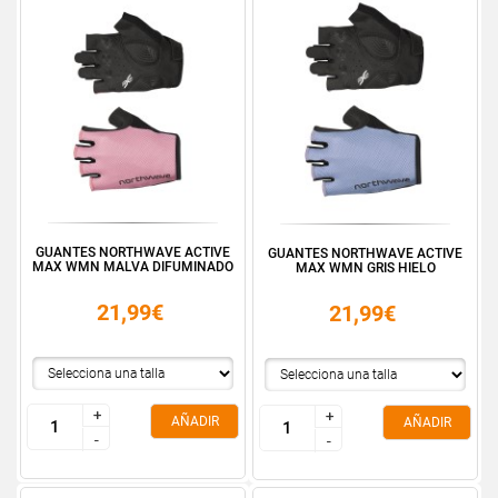
GUANTES NORTHWAVE ACTIVE
GUANTES NORTHWAVE ACTIVE
MAX WMN MALVA DIFUMINADO
MAX WMN GRIS HIELO
21,99€
21,99€
+
+
+
+
AÑADIR
AÑADIR
-
-
-
-