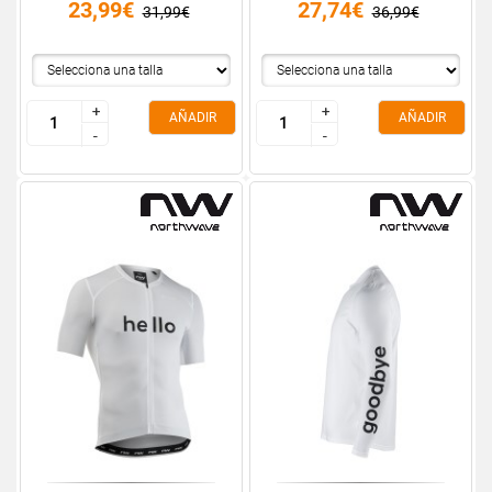
23,99€
27,74€
31,99€
36,99€
+
+
+
+
AÑADIR
AÑADIR
-
-
-
-