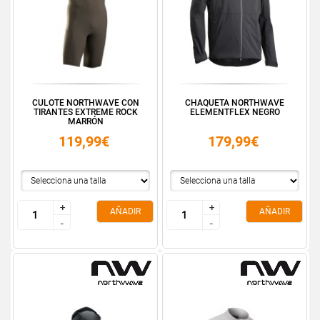
CULOTE NORTHWAVE CON
CHAQUETA NORTHWAVE
TIRANTES EXTREME ROCK
ELEMENTFLEX NEGRO
MARRÓN
119,99€
179,99€
+
+
+
+
AÑADIR
AÑADIR
-
-
-
-