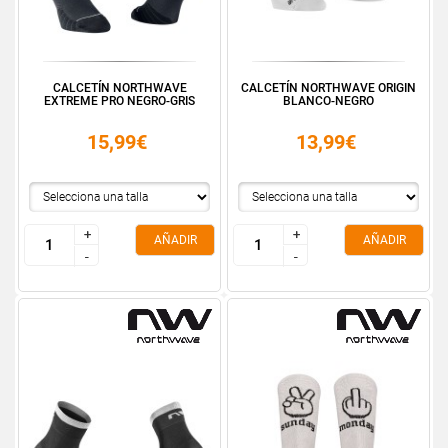
CALCETÍN NORTHWAVE
CALCETÍN NORTHWAVE ORIGIN
EXTREME PRO NEGRO-GRIS
BLANCO-NEGRO
15,99€
13,99€
+
+
+
+
AÑADIR
AÑADIR
-
-
-
-