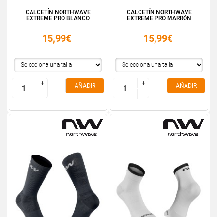
CALCETÍN NORTHWAVE
CALCETÍN NORTHWAVE
EXTREME PRO BLANCO
EXTREME PRO MARRÓN
15,99€
15,99€
+
+
+
+
AÑADIR
AÑADIR
-
-
-
-