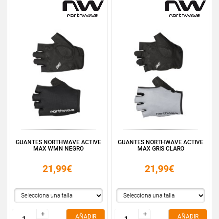
GUANTES NORTHWAVE ACTIVE
GUANTES NORTHWAVE ACTIVE
MAX WMN NEGRO
MAX GRIS CLARO
21,99€
21,99€
+
+
+
+
AÑADIR
AÑADIR