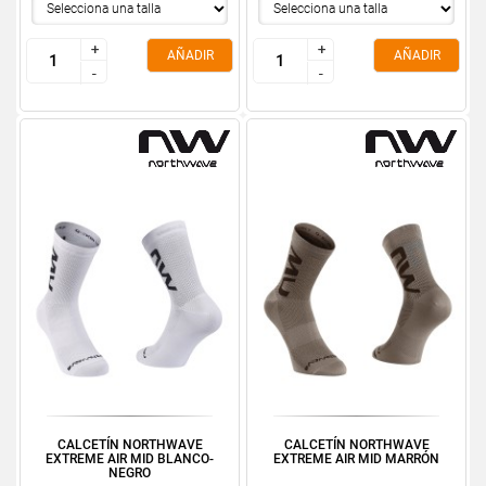
+
+
+
+
AÑADIR
AÑADIR
-
-
-
-
CALCETÍN NORTHWAVE
CALCETÍN NORTHWAVE
EXTREME AIR MID BLANCO-
EXTREME AIR MID MARRÓN
NEGRO