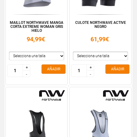
MAILLOT NORTHWAVE MANGA
CULOTE NORTHWAVE ACTIVE
CORTA EXTREME WOMAN GRIS
NEGRO
HIELO
94,99€
61,99€
+
+
+
+
AÑADIR
AÑADIR
-
-
-
-