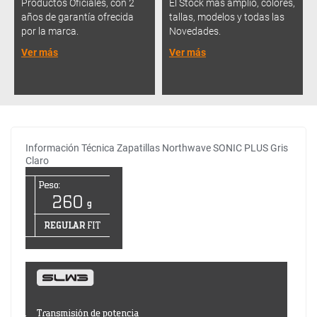
Productos Oficiales, con 2
El Stock más amplio, colores,
años de garantía ofrecida
tallas, modelos y todas las
por la marca.
Novedades.
Ver más
Ver más
Información Técnica Zapatillas Northwave SONIC PLUS Gris
Claro