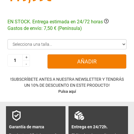
EN STOCK. Entrega estimada en 24/72 horas
Gastos de envío: 7,50 € (Península)
+
+
AÑADIR
-
-
!SUBSCRÍBETE ANTES A NUESTRA NEWSLETTER Y TENDRÁS
UN 10% DE DESCUENTO EN ESTE PRODUCTO!
Pulsa aquí
Garantía de marca
Entrega en 24/72h.