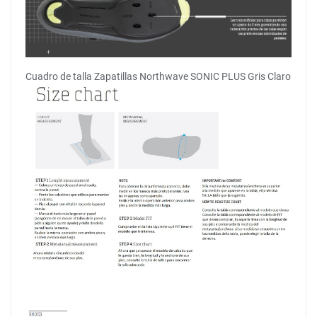
Cuadro de talla Zapatillas Northwave SONIC PLUS Gris Claro