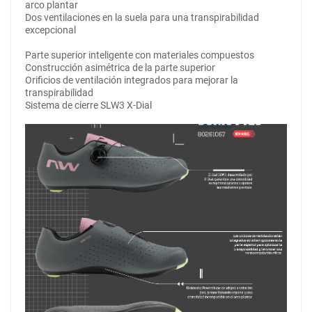
arco plantar
Dos ventilaciones en la suela para una transpirabilidad
excepcional
Parte superior inteligente con materiales compuestos
Construcción asimétrica de la parte superior
Orificios de ventilación integrados para mejorar la
transpirabilidad
Sistema de cierre SLW3 X-Dial