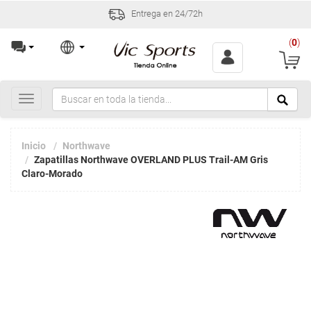
Entrega en 24/72h
(
0
)
Toggle
navigation
Inicio
Northwave
Zapatillas Northwave OVERLAND PLUS Trail-AM Gris
Claro-Morado