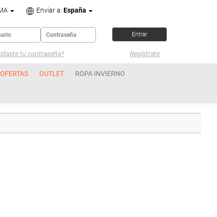
OMA
Enviar a:
España
idaste tu contraseña?
Regístrate
OFERTAS
OUTLET
ROPA INVIERNO