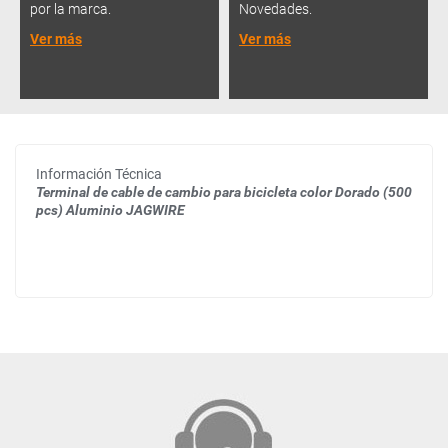
por la marca.
Novedades.
Ver más
Ver más
Información Técnica
Terminal de cable de cambio para bicicleta color Dorado (500
pcs) Aluminio JAGWIRE