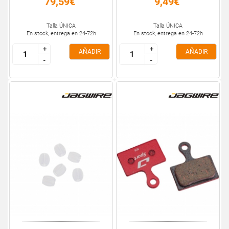
79,59€
9,49€
Talla ÚNICA
Talla ÚNICA
En stock, entrega en 24-72h
En stock, entrega en 24-72h
+
+
+
+
AÑADIR
AÑADIR
-
-
-
-