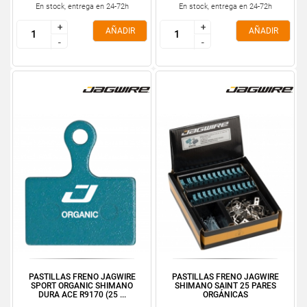
En stock, entrega en 24-72h
En stock, entrega en 24-72h
+
+
+
+
AÑADIR
AÑADIR
-
-
-
-
PASTILLAS FRENO JAGWIRE
PASTILLAS FRENO JAGWIRE
SPORT ORGANIC SHIMANO
SHIMANO SAINT 25 PARES
DURA ACE R9170 (25 ...
ORGÁNICAS