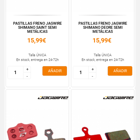
PASTILLAS FRENO JAGWIRE
PASTILLAS FRENO JAGWIRE
SHIMANO SAINT SEMI
SHIMANO DEORE SEMI
METÁLICAS
METÁLICAS
15,99€
15,99€
Talla ÚNICA
Talla ÚNICA
En stock, entrega en 24-72h
En stock, entrega en 24-72h
+
+
+
+
AÑADIR
AÑADIR
-
-
-
-