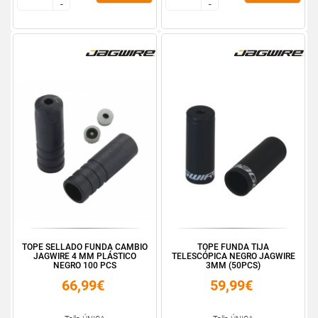
-
-
-
-
TOPE SELLADO FUNDA CAMBIO
TOPE FUNDA TIJA
JAGWIRE 4 MM PLÁSTICO
TELESCÓPICA NEGRO JAGWIRE
NEGRO 100 PCS
3MM (50PCS)
66,99€
59,99€