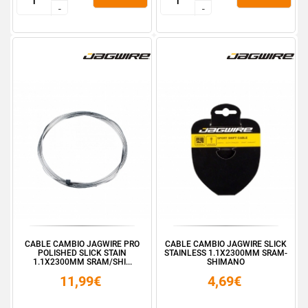
-
-
-
-
CABLE CAMBIO JAGWIRE PRO
CABLE CAMBIO JAGWIRE SLICK
POLISHED SLICK STAIN
STAINLESS 1.1X2300MM SRAM-
1.1X2300MM SRAM/SHI...
SHIMANO
11,99€
4,69€