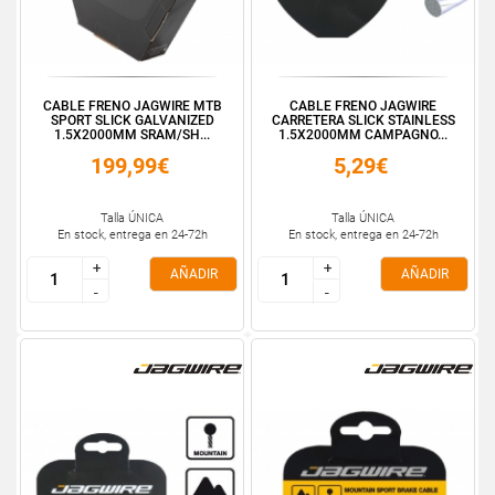
CABLE FRENO JAGWIRE MTB
CABLE FRENO JAGWIRE
SPORT SLICK GALVANIZED
CARRETERA SLICK STAINLESS
1.5X2000MM SRAM/SH...
1.5X2000MM CAMPAGNO...
199,99€
5,29€
Talla ÚNICA
Talla ÚNICA
En stock, entrega en 24-72h
En stock, entrega en 24-72h
+
+
+
+
AÑADIR
AÑADIR
-
-
-
-