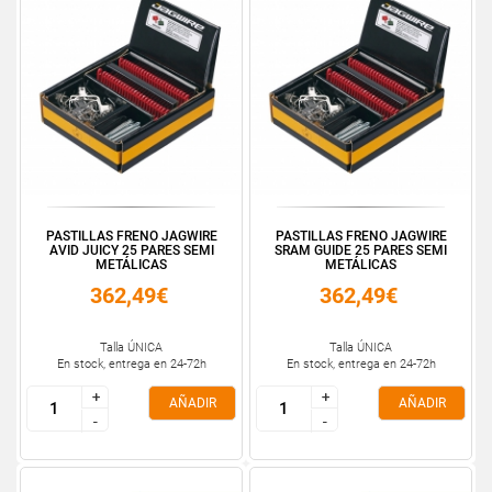
PASTILLAS FRENO JAGWIRE
PASTILLAS FRENO JAGWIRE
AVID JUICY 25 PARES SEMI
SRAM GUIDE 25 PARES SEMI
METÁLICAS
METÁLICAS
362,49€
362,49€
Talla ÚNICA
Talla ÚNICA
En stock, entrega en 24-72h
En stock, entrega en 24-72h
+
+
+
+
AÑADIR
AÑADIR
-
-
-
-