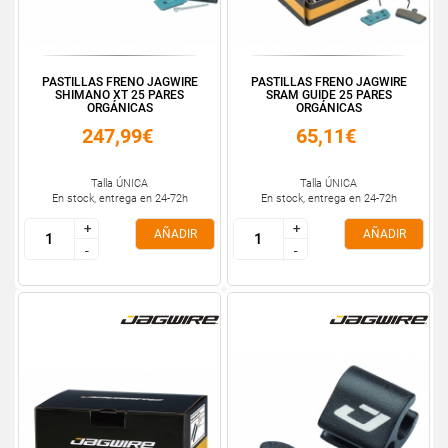
PASTILLAS FRENO JAGWIRE
PASTILLAS FRENO JAGWIRE
SHIMANO XT 25 PARES
SRAM GUIDE 25 PARES
ORGÁNICAS
ORGÁNICAS
247,99€
65,11€
Talla ÚNICA
Talla ÚNICA
En stock, entrega en 24-72h
En stock, entrega en 24-72h
+
+
+
+
AÑADIR
AÑADIR
-
-
-
-