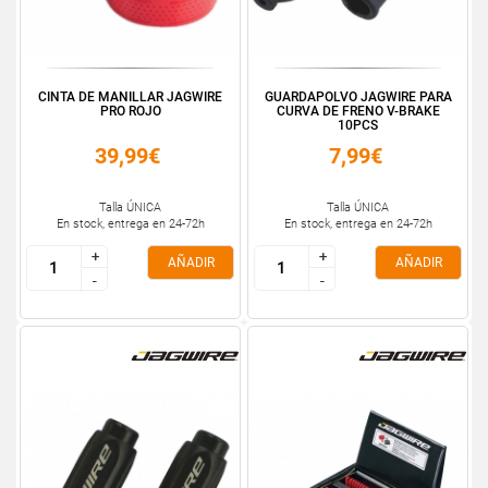
CINTA DE MANILLAR JAGWIRE
GUARDAPOLVO JAGWIRE PARA
PRO ROJO
CURVA DE FRENO V-BRAKE
10PCS
39,99€
7,99€
Talla ÚNICA
Talla ÚNICA
En stock, entrega en 24-72h
En stock, entrega en 24-72h
+
+
+
+
AÑADIR
AÑADIR
-
-
-
-