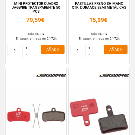
MINI PROTECTOR CUADRO
PASTILLAS FRENO SHIMANO
JAGWIRE TRANSPARENTE 50
XTR, DURAACE SEMI METÁLICAS
PCS
79,59€
15,99€
Talla ÚNICA
Talla ÚNICA
En stock, entrega en 24-72h
En stock, entrega en 24-72h
+
+
+
+
AÑADIR
AÑADIR
-
-
-
-