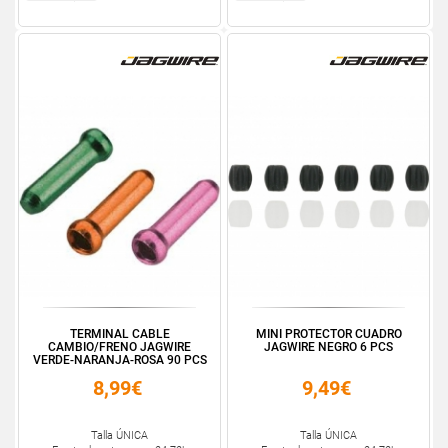
TERMINAL CABLE
MINI PROTECTOR CUADRO
CAMBIO/FRENO JAGWIRE
JAGWIRE NEGRO 6 PCS
VERDE-NARANJA-ROSA 90 PCS
8,99€
9,49€
Talla ÚNICA
Talla ÚNICA