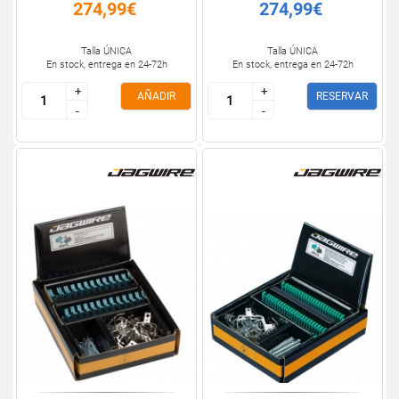
274,99€
274,99€
Talla ÚNICA
Talla ÚNICA
En stock, entrega en 24-72h
En stock, entrega en 24-72h
+
+
+
+
AÑADIR
RESERVAR
-
-
-
-