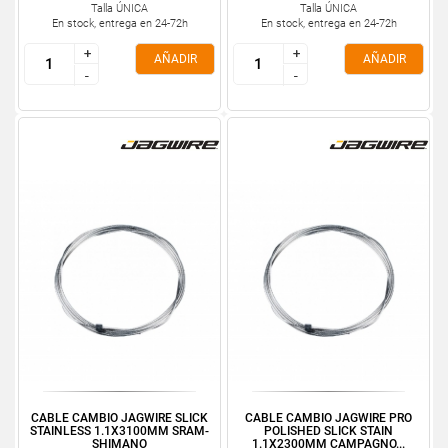
Talla ÚNICA
Talla ÚNICA
En stock, entrega en 24-72h
En stock, entrega en 24-72h
+
+
+
+
AÑADIR
AÑADIR
-
-
-
-
CABLE CAMBIO JAGWIRE SLICK
CABLE CAMBIO JAGWIRE PRO
STAINLESS 1.1X3100MM SRAM-
POLISHED SLICK STAIN
SHIMANO
1.1X2300MM CAMPAGNO...