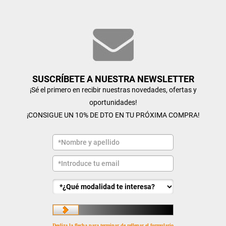
SUSCRÍBETE A NUESTRA NEWSLETTER
¡Sé el primero en recibir nuestras novedades, ofertas y
oportunidades!
¡CONSIGUE UN 10% DE DTO EN TU PRÓXIMA COMPRA!
Desliza la flecha para terminar de rellenar el formulario