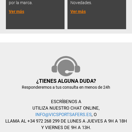
por la marca.
Novedades.
Ver más
Ver más
¿TIENES ALGUNA DUDA?
Responderemos a tus consulta en menos de 24h
ESCRÍBENOS A
UTILIZA NUESTRO CHAT ONLINE,
INFO@VICSPORTSAFERS.ES
, O
LLAMA AL +34 972 268 299 DE LUNES A JUEVES A 9H A 18H
Y VIERNES DE 9H A 13H.