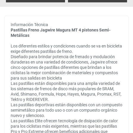
Información Técnica
Pastillas Freno Jagwire Magura MT 4 pistones Semi-
Metálicas
Los diferentes estilos y condiciones cuando se va en bicicleta
exige diferentes pastillas de freno.
Diseñado para brindar potencia de frenado y modulación
duraderas en una variedad de condiciones, Jagwire ofrece
cinco opciones de pastillas diferentes que brindan a los
ciclistas la mejor combinación de materiales y compuestos
para sus salidas en bicicleta
Las pastillas están disponibles para una amplia variedad de
los sistemas de frenos de disco más populares de SRAM,
Avid, Shimano, Formula, Hope, Hayes, Magura, Promax, RST,
Tektro y RIDEREVER.
Las pastillas deportivas están disponibles con un compuesto
semimetálico para todo uso o con un compuesto orgánico
nuevo y silencioso.
Las pastillas Elite ofrecen tecnología de disipación de calor
para los ciclistas más exigentes, mientras que las pastillas
Pro y Pro Extreme ofrecen beneficios adicionales que