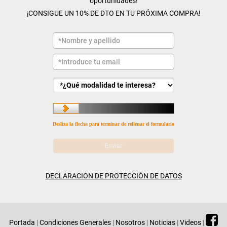
oportunidades!
¡CONSIGUE UN 10% DE DTO EN TU PRÓXIMA COMPRA!
Desliza la flecha para terminar de rellenar el formulario
DECLARACION DE PROTECCIÓN DE DATOS
Portada
|
Condiciones Generales
|
Nosotros
|
Noticias
|
Videos
|