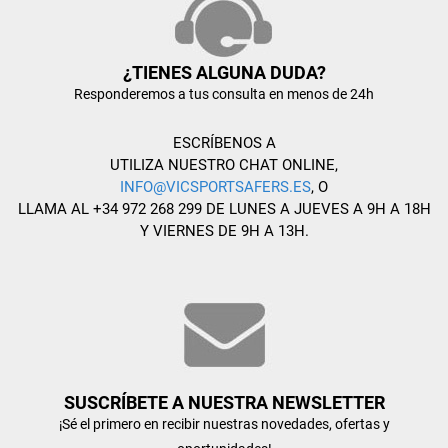
¿TIENES ALGUNA DUDA?
Responderemos a tus consulta en menos de 24h
ESCRÍBENOS A
UTILIZA NUESTRO CHAT ONLINE,
INFO@VICSPORTSAFERS.ES
, O
LLAMA AL +34 972 268 299 DE LUNES A JUEVES A 9H A 18H
Y VIERNES DE 9H A 13H.
SUSCRÍBETE A NUESTRA NEWSLETTER
¡Sé el primero en recibir nuestras novedades, ofertas y