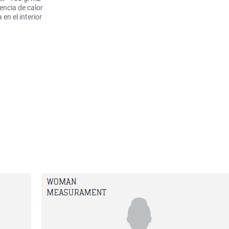
encia de calor
en el interior