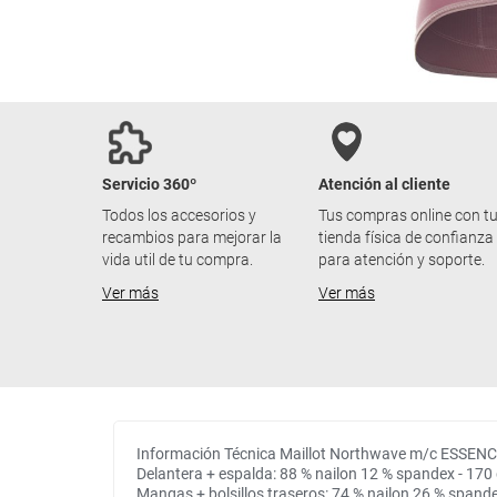
Servicio 360º
Atención al cliente
Todos los accesorios y
Tus compras online con t
recambios para mejorar la
tienda física de confianza
vida util de tu compra.
para atención y soporte.
Ver más
Ver más
Información Técnica Maillot Northwave m/c ESSEN
Delantera + espalda: 88 % nailon 12 % spandex - 17
Mangas + bolsillos traseros: 74 % nailon 26 % spand