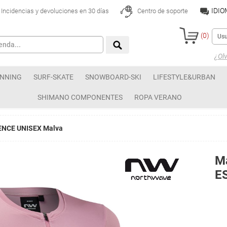
IDI
Incidencias y devoluciones en 30 días
Centro de soporte
(
0
)
¿Olv
NNING
SURF-SKATE
SNOWBOARD-SKI
LIFESTYLE&URBAN
SHIMANO COMPONENTES
ROPA VERANO
SENCE UNISEX Malva
Ma
E