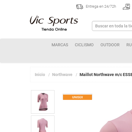
Entrega en 24/72h
MARCAS
CICLISMO
OUTDOOR
RU
Inicio
Northwave
Maillot Northwave m/c ES