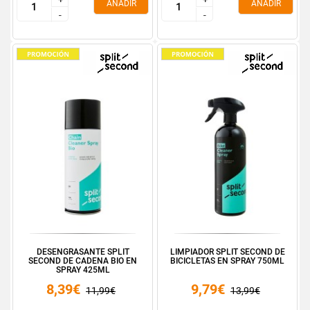
AÑADIR
AÑADIR
-
-
-
-
DESENGRASANTE SPLIT
LIMPIADOR SPLIT SECOND DE
SECOND DE CADENA BIO EN
BICICLETAS EN SPRAY 750ML
SPRAY 425ML
8,39€
9,79€
11,99€
13,99€