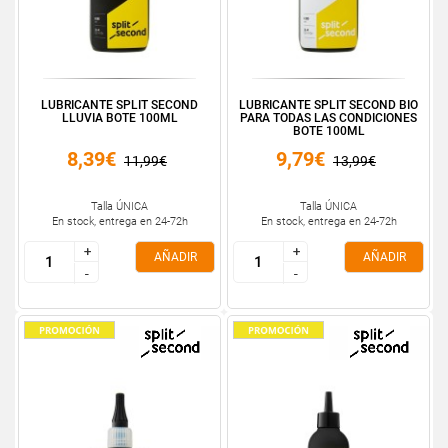
LUBRICANTE SPLIT SECOND
LUBRICANTE SPLIT SECOND BIO
LLUVIA BOTE 100ML
PARA TODAS LAS CONDICIONES
BOTE 100ML
8,39€
9,79€
11,99€
13,99€
Talla ÚNICA
Talla ÚNICA
En stock, entrega en 24-72h
En stock, entrega en 24-72h
+
+
+
+
AÑADIR
AÑADIR
-
-
-
-