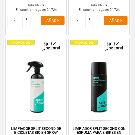
Talla ÚNICA
Talla ÚNICA
En stock, entrega en 24-72h
En stock, entrega en 24-72h
+
+
+
+
AÑADIR
AÑADIR
-
-
-
-
LIMPIADOR SPLIT SECOND DE
LIMPIADOR SPLIT SECOND CON
BICICLETAS BIO EN SPRAY
ESPUMA PARA E-BIKES EN