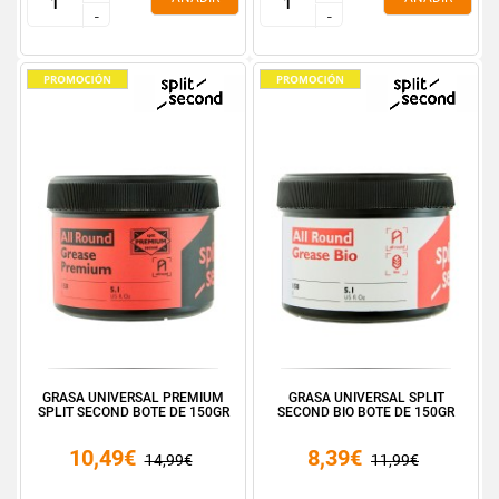
-
-
-
-
GRASA UNIVERSAL PREMIUM
GRASA UNIVERSAL SPLIT
SPLIT SECOND BOTE DE 150GR
SECOND BIO BOTE DE 150GR
10,49€
8,39€
14,99€
11,99€