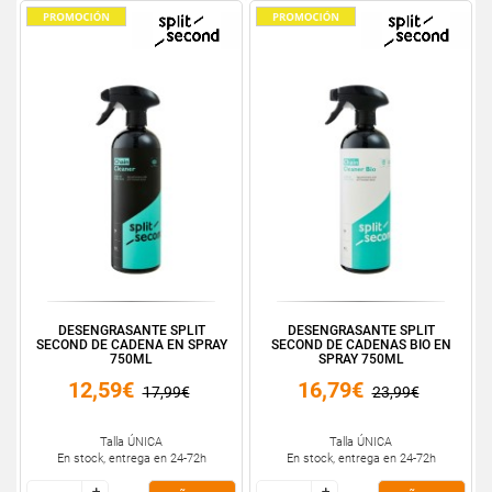
DESENGRASANTE SPLIT
DESENGRASANTE SPLIT
SECOND DE CADENA EN SPRAY
SECOND DE CADENAS BIO EN
750ML
SPRAY 750ML
12,59€
16,79€
17,99€
23,99€
Talla ÚNICA
Talla ÚNICA
En stock, entrega en 24-72h
En stock, entrega en 24-72h
+
+
+
+