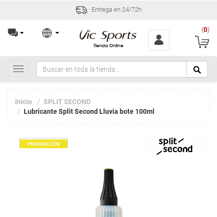
Entrega en 24/72h
(
0
)
Toggle
navigation
Inicio
SPLIT SECOND
Lubricante Split Second Lluvia bote 100ml