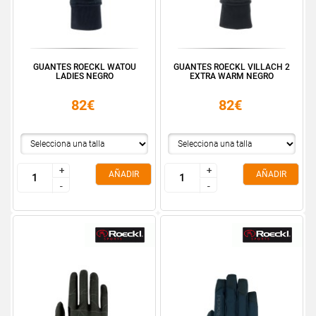
GUANTES ROECKL WATOU
GUANTES ROECKL VILLACH 2
LADIES NEGRO
EXTRA WARM NEGRO
82€
82€
+
+
+
+
AÑADIR
AÑADIR
-
-
-
-