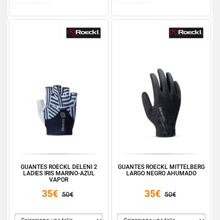
GUANTES ROECKL DELENI 2
GUANTES ROECKL MITTELBERG
LADIES IRIS MARINO-AZUL
LARGO NEGRO AHUMADO
VAPOR
35€
35€
50€
50€