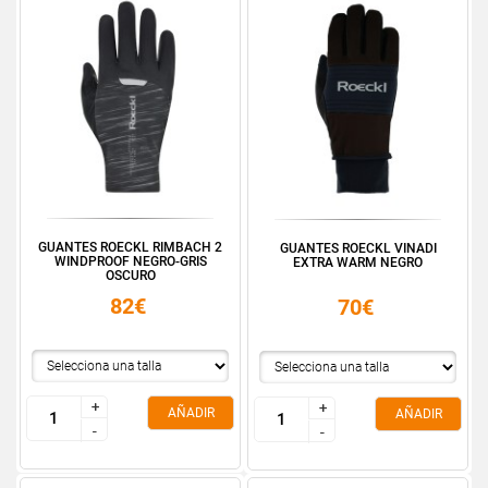
GUANTES ROECKL RIMBACH 2
GUANTES ROECKL VINADI
WINDPROOF NEGRO-GRIS
EXTRA WARM NEGRO
OSCURO
82€
70€
+
+
+
+
AÑADIR
AÑADIR
-
-
-
-