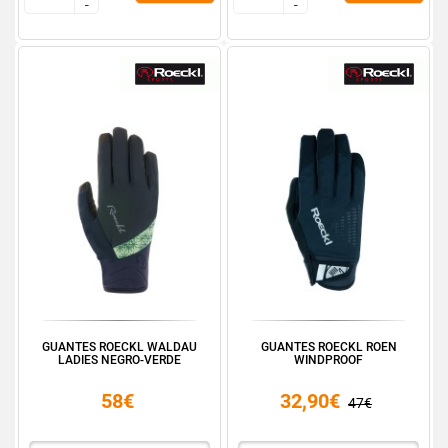
-
-
-
-
GUANTES ROECKL WALDAU
GUANTES ROECKL ROEN
LADIES NEGRO-VERDE
WINDPROOF
58€
32,90€
47€