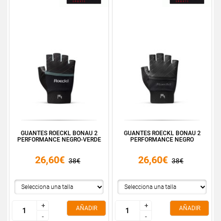
GUANTES ROECKL BONAU 2
GUANTES ROECKL BONAU 2
PERFORMANCE NEGRO-VERDE
PERFORMANCE NEGRO
26,60€
26,60€
38€
38€
+
+
+
+
AÑADIR
AÑADIR
-
-
-
-