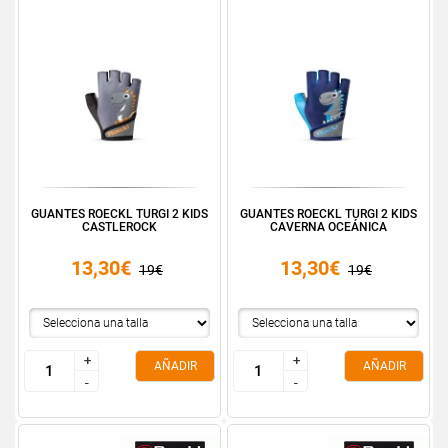
GUANTES ROECKL TURGI 2 KIDS
GUANTES ROECKL TURGI 2 KIDS
CASTLEROCK
CAVERNA OCEÁNICA
13,30€
13,30€
19€
19€
+
+
+
+
AÑADIR
AÑADIR
-
-
-
-