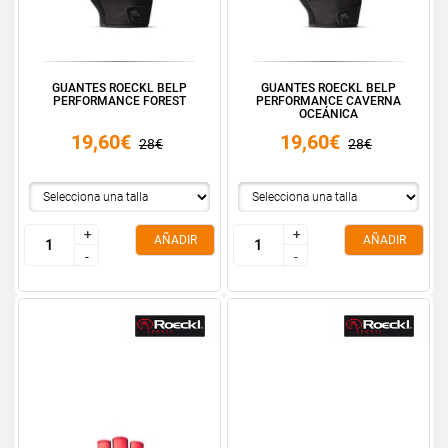
GUANTES ROECKL BELP
GUANTES ROECKL BELP
PERFORMANCE FOREST
PERFORMANCE CAVERNA
OCEÁNICA
19,60€
19,60€
28€
28€
+
+
+
+
AÑADIR
AÑADIR
-
-
-
-