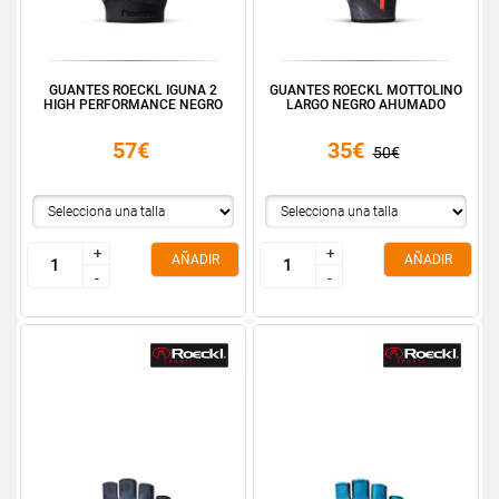
GUANTES ROECKL IGUNA 2
GUANTES ROECKL MOTTOLINO
HIGH PERFORMANCE NEGRO
LARGO NEGRO AHUMADO
57€
35€
50€
+
+
+
+
AÑADIR
AÑADIR
-
-
-
-