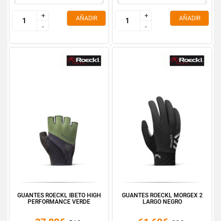
+
+
+
+
AÑADIR
AÑADIR
-
-
-
-
GUANTES ROECKL IBETO HIGH
GUANTES ROECKL MORGEX 2
PERFORMANCE VERDE
LARGO NEGRO