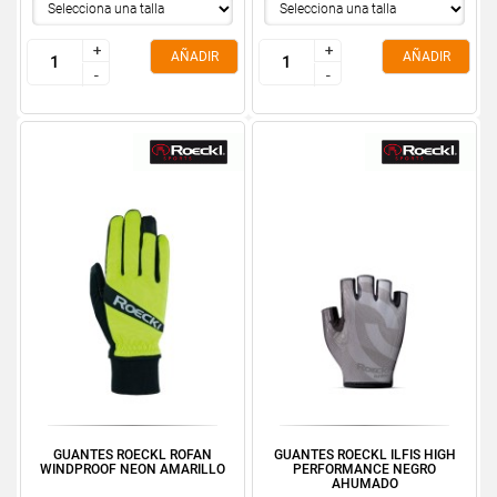
+
+
+
+
AÑADIR
AÑADIR
-
-
-
-
GUANTES ROECKL ROFAN
GUANTES ROECKL ILFIS HIGH
WINDPROOF NEON AMARILLO
PERFORMANCE NEGRO
AHUMADO