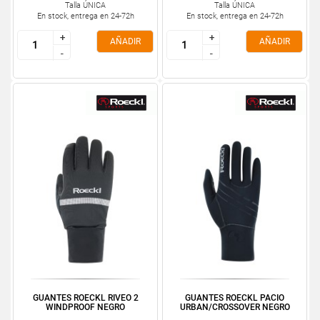
Talla ÚNICA
Talla ÚNICA
En stock, entrega en 24-72h
En stock, entrega en 24-72h
+
+
+
+
AÑADIR
AÑADIR
-
-
-
-
GUANTES ROECKL RIVEO 2
GUANTES ROECKL PACIO
WINDPROOF NEGRO
URBAN/CROSSOVER NEGRO