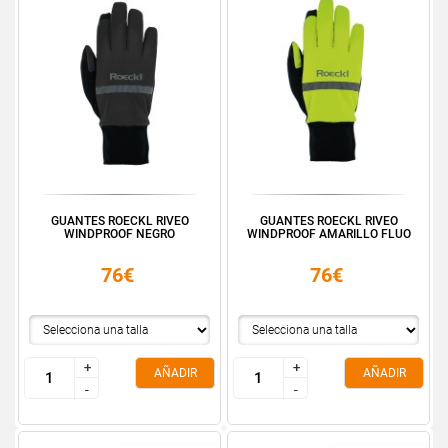
GUANTES ROECKL RIVEO
GUANTES ROECKL RIVEO
WINDPROOF NEGRO
WINDPROOF AMARILLO FLUO
76€
76€
+
+
+
+
AÑADIR
AÑADIR
-
-
-
-