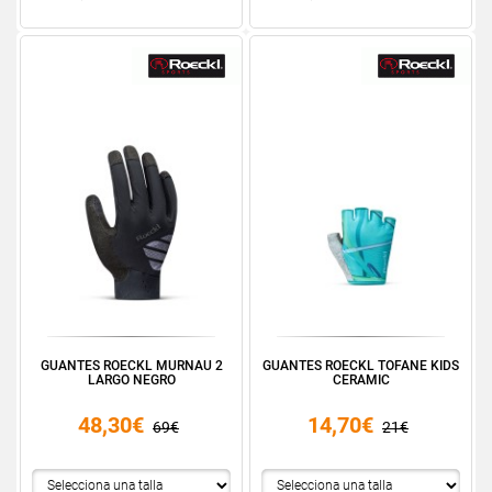
GUANTES ROECKL MURNAU 2
GUANTES ROECKL TOFANE KIDS
LARGO NEGRO
CERAMIC
48,30€
14,70€
69€
21€