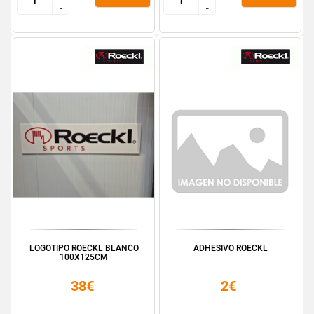
-
-
-
-
LOGOTIPO ROECKL BLANCO
ADHESIVO ROECKL
100X125CM
38€
2€