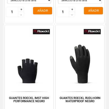
+
+
+
+
AÑADIR
AÑADIR
-
-
-
-
GUANTES ROECKL IMST HIGH
GUANTES ROECKL RUDLHORN
PERFORMANCE NEGRO
WATERPROOF NEGRO