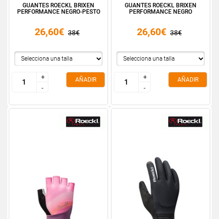
GUANTES ROECKL BRIXEN
GUANTES ROECKL BRIXEN
PERFORMANCE NEGRO-PESTO
PERFORMANCE NEGRO
26,60€
26,60€
38€
38€
+
+
+
+
AÑADIR
AÑADIR
-
-
-
-