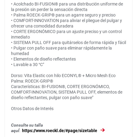
• Acolchado BI-FUSION® para una distribución uniforme de
la presión sin perder la sensación directa
• Palma ROECK-GRIP® para un agarre seguro y preciso
• COMFORT-INNOVATION para aliviar el pliegue del pulgar y
ofrecer una comodidad duradera
• CORTE ERGONÓMICO para un ajuste preciso y un control
inmediato
• SISTEMA PULL OFF para quitárselos de forma rápida y fácil
• Pulgar con paño suave para eliminar rápidamente la
humedad
• Elementos de diseño reflectantes
• Lavable a 30 °C"
Dorso: Vita Elastic con hilo ECONYL® + Micro Mesh Eco
Palma: ROECK-GRIP®
Características: BI-FUSION®, CORTE ERGONÓMICO,
COMFORT-INNOVATION, SISTEMA PULL OFF, elementos de
diseño reflectantes, pulgar con paño suave"
Otros Datos de Interés
Consulte su talla
aquÍ
:
https://www.roeckl.de/#page/sizetable