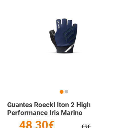
Guantes Roeckl Iton 2 High
Performance Iris Marino
48,30€
69€