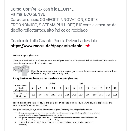
Dorso: ComfyFlex con hilo ECONYL
Palma: ECO.SENSE
Características: COMFORT-INNOVATION, CORTE
ERGONÓMICO, SISTEMA PULL OFF, BIOcore, elementos de
diseño reflectantes, alto índice de reciclado
Cuadro de talla Guante Roeckl Deleni Ladies Lila
https://www.roeckl.de/#page/sizetable