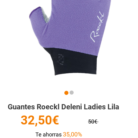
Guantes Roeckl Deleni Ladies Lila
32,50€
50€
35,00%
Te ahorras