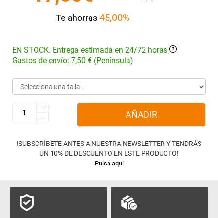
45,00%
Te ahorras
EN STOCK. Entrega estimada en 24/72 horas
Gastos de envío: 7,50 € (Península)
+
+
AÑADIR
-
-
!SUBSCRÍBETE ANTES A NUESTRA NEWSLETTER Y TENDRÁS
UN 10% DE DESCUENTO EN ESTE PRODUCTO!
Pulsa aquí