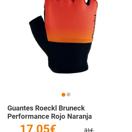
Guantes Roeckl Bruneck
Performance Rojo Naranja
17,05€
31€