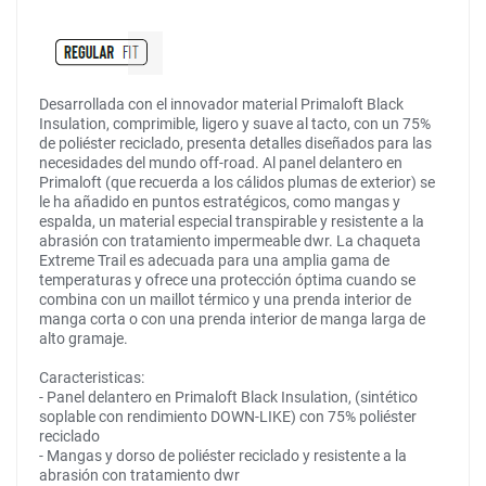
Desarrollada con el innovador material Primaloft Black
Insulation, comprimible, ligero y suave al tacto, con un 75%
de poliéster reciclado, presenta detalles diseñados para las
necesidades del mundo off-road. Al panel delantero en
Primaloft (que recuerda a los cálidos plumas de exterior) se
le ha añadido en puntos estratégicos, como mangas y
espalda, un material especial transpirable y resistente a la
abrasión con tratamiento impermeable dwr. La chaqueta
Extreme Trail es adecuada para una amplia gama de
temperaturas y ofrece una protección óptima cuando se
combina con un maillot térmico y una prenda interior de
manga corta o con una prenda interior de manga larga de
alto gramaje.
Caracteristicas:
- Panel delantero en Primaloft Black Insulation, (sintético
soplable con rendimiento DOWN-LIKE) con 75% poliéster
reciclado
- Mangas y dorso de poliéster reciclado y resistente a la
abrasión con tratamiento dwr