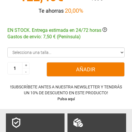
20,00%
Te ahorras
EN STOCK. Entrega estimada en 24/72 horas
Gastos de envío: 7,50 € (Península)
+
+
AÑADIR
-
-
!SUBSCRÍBETE ANTES A NUESTRA NEWSLETTER Y TENDRÁS
UN 10% DE DESCUENTO EN ESTE PRODUCTO!
Pulsa aquí