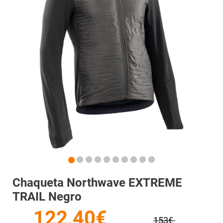
Chaqueta Northwave EXTREME
TRAIL Negro
122,40€
153€