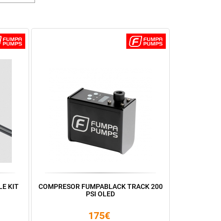
E KIT
COMPRESOR FUMPABLACK TRACK 200
PSI OLED
175€