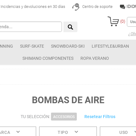
IDI
Incidencias y devoluciones en 30 días
Centro de soporte
(
0
)
¿Olv
NNING
SURF-SKATE
SNOWBOARD-SKI
LIFESTYLE&URBAN
SHIMANO COMPONENTES
ROPA VERANO
BOMBAS DE AIRE
TU SELECCIÓN:
Resetear Filtros
ACCESORIOS
ARCA
TIPO
USO