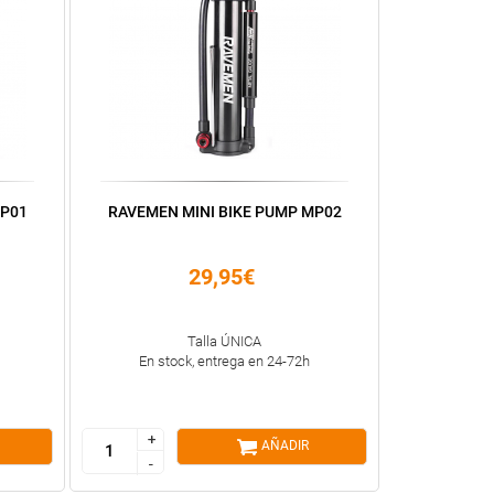
MP01
RAVEMEN MINI BIKE PUMP MP02
29,95€
Talla ÚNICA
En stock, entrega en 24-72h
+
+
AÑADIR
-
-