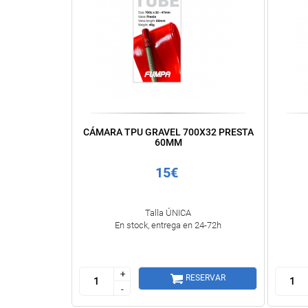
CÁMARA TPU GRAVEL 700X32 PRESTA
60MM
15€
Talla ÚNICA
En stock, entrega en 24-72h
+
+
RESERVAR
-
-