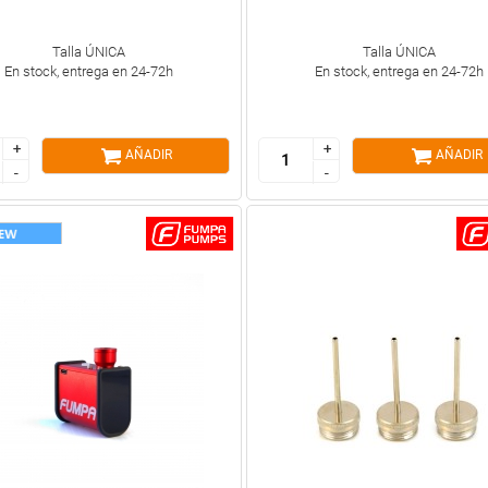
Talla ÚNICA
Talla ÚNICA
En stock, entrega en 24-72h
En stock, entrega en 24-72h
+
+
+
+
AÑADIR
AÑADIR
-
-
-
-