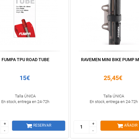
FUMPA TPU ROAD TUBE
RAVEMEN MINI BIKE PUMP 
15€
25,45€
Talla ÚNICA
Talla ÚNICA
En stock, entrega en 24-72h
En stock, entrega en 24-72h
+
+
+
+
RESERVAR
AÑADIR
-
-
-
-