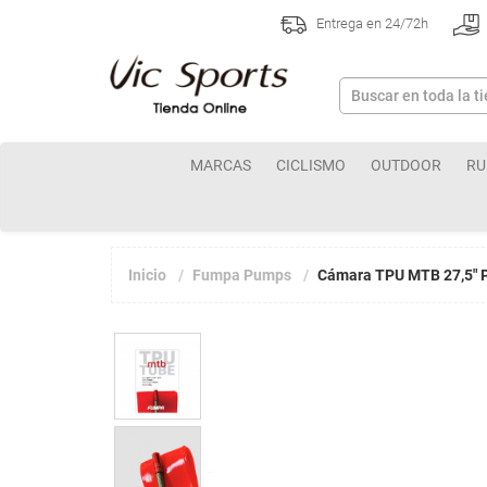
Entrega en 24/72h
MARCAS
CICLISMO
OUTDOOR
RU
Inicio
Fumpa Pumps
Cámara TPU MTB 27,5" 