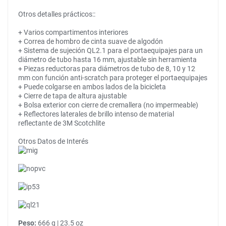
Otros detalles prácticos::
+ Varios compartimentos interiores
+ Correa de hombro de cinta suave de algodón
+ Sistema de sujeción QL2.1 para el portaequipajes para un
diámetro de tubo hasta 16 mm, ajustable sin herramienta
+ Piezas reductoras para diámetros de tubo de 8, 10 y 12
mm con función anti-scratch para proteger el portaequipajes
+ Puede colgarse en ambos lados de la bicicleta
+ Cierre de tapa de altura ajustable
+ Bolsa exterior con cierre de cremallera (no impermeable)
+ Reflectores laterales de brillo intenso de material
reflectante de 3M Scotchlite
Otros Datos de Interés
Peso:
666 g | 23.5 oz