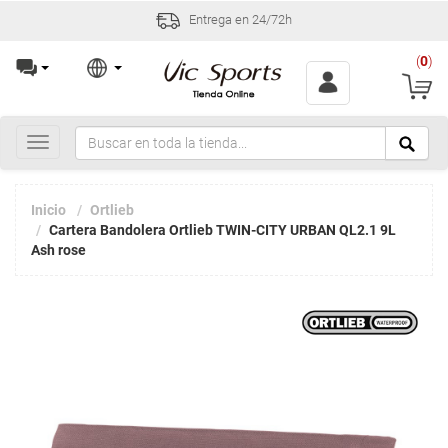
Entrega en 24/72h
(
0
)
Toggle
navigation
Inicio
Ortlieb
Cartera Bandolera Ortlieb TWIN-CITY URBAN QL2.1 9L
Ash rose