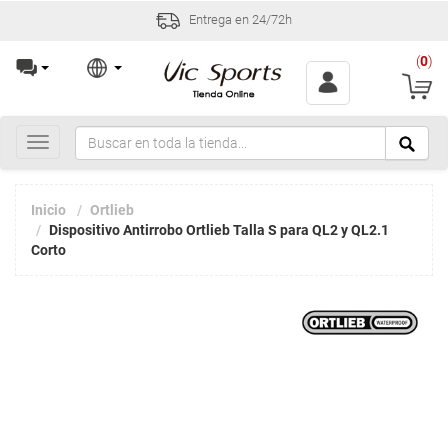
Entrega en 24/72h
(
0
)
Toggle
navigation
Inicio
Ortlieb
Dispositivo Antirrobo Ortlieb Talla S para QL2 y QL2.1
Corto