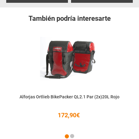
También podría interesarte
Alforjas Ortlieb BikePacker QL2.1 Par (2x)20L Rojo
172,90€