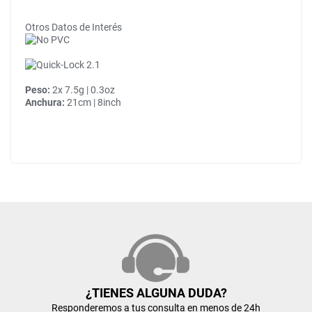
Otros Datos de Interés
Peso:
2x 7.5g | 0.3oz
Anchura:
21cm | 8inch
¿TIENES ALGUNA DUDA?
Responderemos a tus consulta en menos de 24h