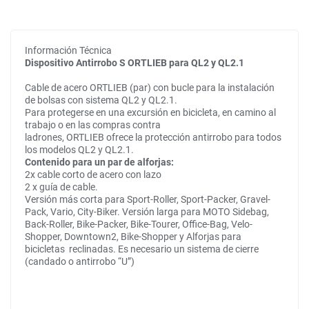
Información Técnica
Dispositivo Antirrobo S ORTLIEB para QL2 y QL2.1
Cable de acero ORTLIEB (par) con bucle para la instalación
de bolsas con sistema QL2 y QL2.1.
Para protegerse en una excursión en bicicleta, en camino al
trabajo o en las compras contra
ladrones, ORTLIEB ofrece la protección antirrobo para todos
los modelos QL2 y QL2.1.
Contenido para un par de alforjas:
2x cable corto de acero con lazo
2 x guía de cable.
Versión más corta para Sport-Roller, Sport-Packer, Gravel-
Pack, Vario, City-Biker. Versión larga para MOTO Sidebag,
Back-Roller, Bike-Packer, Bike-Tourer, Office-Bag, Velo-
Shopper, Downtown2, Bike-Shopper y Alforjas para
bicicletas reclinadas. Es necesario un sistema de cierre
(candado o antirrobo “U”)