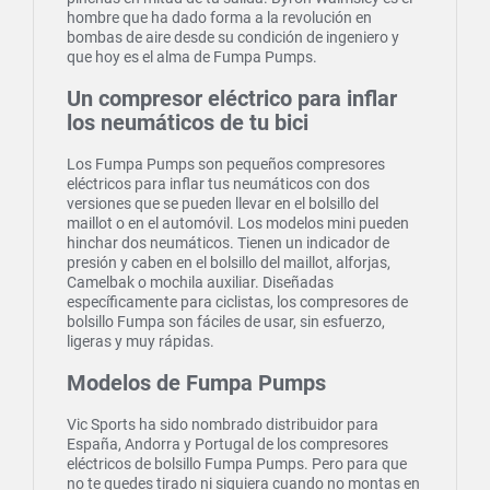
hombre que ha dado forma a la revolución en
bombas de aire desde su condición de ingeniero y
que hoy es el alma de Fumpa Pumps.
Un compresor eléctrico para inflar
los neumáticos de tu bici
Los Fumpa Pumps son pequeños compresores
eléctricos para inflar tus neumáticos con dos
versiones que se pueden llevar en el bolsillo del
maillot o en el automóvil. Los modelos mini pueden
hinchar dos neumáticos. Tienen un indicador de
presión y caben en el bolsillo del maillot, alforjas,
Camelbak o mochila auxiliar. Diseñadas
específicamente para ciclistas, los compresores de
bolsillo Fumpa son fáciles de usar, sin esfuerzo,
ligeras y muy rápidas.
Modelos de Fumpa Pumps
Vic Sports ha sido nombrado distribuidor para
España, Andorra y Portugal de los compresores
eléctricos de bolsillo Fumpa Pumps. Pero para que
no te quedes tirado ni siquiera cuando no montas en