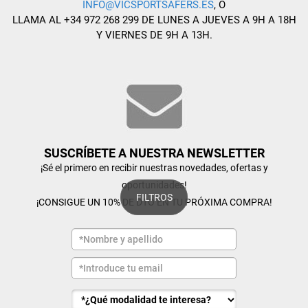
INFO@VICSPORTSAFERS.ES
, O
LLAMA AL +34 972 268 299 DE LUNES A JUEVES A 9H A 18H
Y VIERNES DE 9H A 13H.
SUSCRÍBETE A NUESTRA NEWSLETTER
¡Sé el primero en recibir nuestras novedades, ofertas y
oportunidades!
FILTROS
¡CONSIGUE UN 10% DE DTO EN TU PRÓXIMA COMPRA!