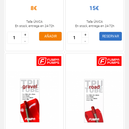
8€
15€
Talla ÚNICA
Talla ÚNICA
En stock, entrega en 24-72h
En stock, entrega en 24-72h
+
+
+
+
AÑADIR
RESERVAR
-
-
-
-