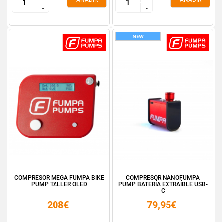
AÑADIR
AÑADIR
-
-
-
-
COMPRESOR MEGA FUMPA BIKE
COMPRESOR NANOFUMPA
PUMP TALLER OLED
PUMP BATERÍA EXTRAÍBLE USB-
C
208€
79,95€