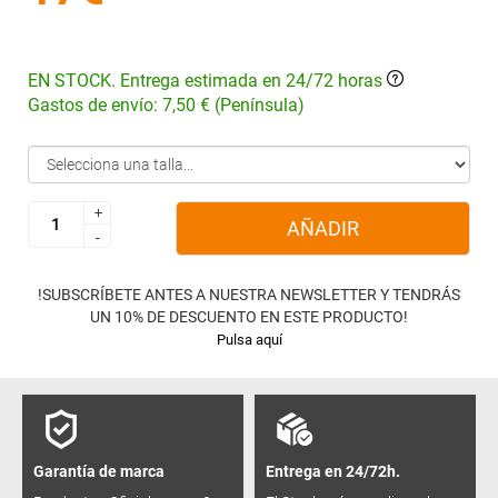
EN STOCK. Entrega estimada en 24/72 horas
Gastos de envío: 7,50 € (Península)
+
+
AÑADIR
-
-
!SUBSCRÍBETE ANTES A NUESTRA NEWSLETTER Y TENDRÁS
UN 10% DE DESCUENTO EN ESTE PRODUCTO!
Pulsa aquí
Garantía de marca
Entrega en 24/72h.