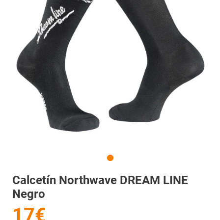
Calcetín Northwave DREAM LINE
Negro
17€