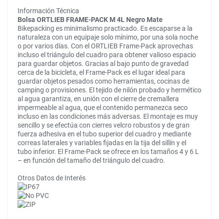
Información Técnica
Bolsa ORTLIEB FRAME-PACK M 4L Negro Mate
Bikepacking es minimalismo practicado. Es escaparse a la
naturaleza con un equipaje solo mínimo, por una sola noche
o por varios días. Con el ORTLIEB Frame-Pack aprovechas
incluso el triángulo del cuadro para obtener valioso espacio
para guardar objetos. Gracias al bajo punto de gravedad
cerca de la bicicleta, el Frame-Pack es el lugar ideal para
guardar objetos pesados como herramientas, cocinas de
camping o provisiones. El tejido de nilón probado y hermético
al agua garantiza, en unión con el cierre de cremallera
impermeable al agua, que el contenido permanezca seco
incluso en las condiciones más adversas. El montaje es muy
sencillo y se efectúa con cierres velcro robustos y de gran
fuerza adhesiva en el tubo superior del cuadro y mediante
correas laterales y variables fijadas en la tija del sillín y el
tubo inferior. El Frame-Pack se ofrece en los tamaños 4 y 6 L
– en función del tamaño del triángulo del cuadro.
Otros Datos de Interés