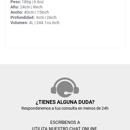
Peso:
186g | 6.6oz
Alto:
24cm | 9inch
Ancho:
40cm | 15inch
Profundidad:
6cm | 2inch
Volumen:
4L | 244.1cu inch
¿TIENES ALGUNA DUDA?
Responderemos a tus consulta en menos de 24h
ESCRÍBENOS A
UTILIZA NUESTRO CHAT ONLINE,