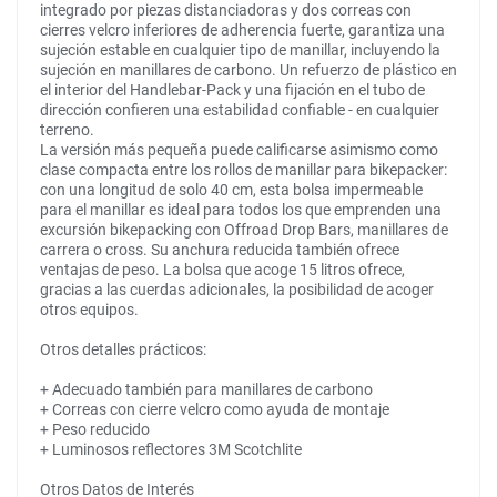
integrado por piezas distanciadoras y dos correas con
cierres velcro inferiores de adherencia fuerte, garantiza una
sujeción estable en cualquier tipo de manillar, incluyendo la
sujeción en manillares de carbono. Un refuerzo de plástico en
el interior del Handlebar-Pack y una fijación en el tubo de
dirección confieren una estabilidad confiable - en cualquier
terreno.
La versión más pequeña puede calificarse asimismo como
clase compacta entre los rollos de manillar para bikepacker:
con una longitud de solo 40 cm, esta bolsa impermeable
para el manillar es ideal para todos los que emprenden una
excursión bikepacking con Offroad Drop Bars, manillares de
carrera o cross. Su anchura reducida también ofrece
ventajas de peso. La bolsa que acoge 15 litros ofrece,
gracias a las cuerdas adicionales, la posibilidad de acoger
otros equipos.
Otros detalles prácticos:
+ Adecuado también para manillares de carbono
+ Correas con cierre velcro como ayuda de montaje
+ Peso reducido
+ Luminosos reflectores 3M Scotchlite
Otros Datos de Interés