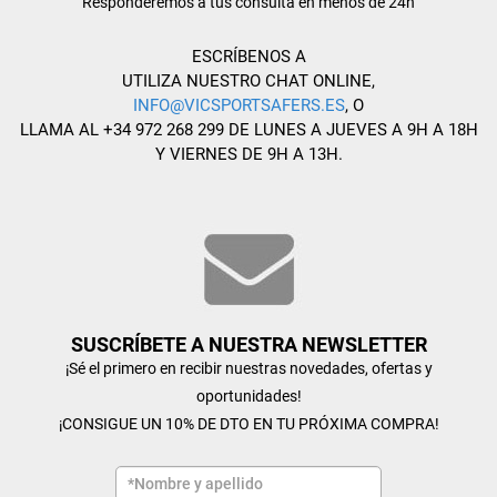
Responderemos a tus consulta en menos de 24h
ESCRÍBENOS A
UTILIZA NUESTRO CHAT ONLINE,
INFO@VICSPORTSAFERS.ES
, O
LLAMA AL +34 972 268 299 DE LUNES A JUEVES A 9H A 18H
Y VIERNES DE 9H A 13H.
SUSCRÍBETE A NUESTRA NEWSLETTER
¡Sé el primero en recibir nuestras novedades, ofertas y
oportunidades!
¡CONSIGUE UN 10% DE DTO EN TU PRÓXIMA COMPRA!