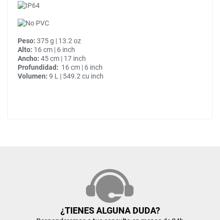
Peso:
375 g | 13.2 oz
Alto:
16 cm | 6 inch
Ancho:
45 cm | 17 inch
Profundidad:
16 cm | 6 inch
Volumen:
9 L | 549.2 cu inch
¿TIENES ALGUNA DUDA?