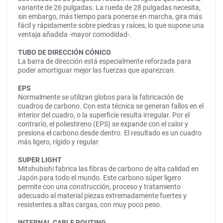
variante de 26 pulgadas. La rueda de 28 pulgadas necesita,
sin embargo, más tiempo para ponerse en marcha, gira más
fácil y rápidamente sobre piedras y raíces, lo que supone una
ventaja añadida -mayor comodidad-.
TUBO DE DIRECCIÓN CÓNICO
La barra de dirección está especialmente reforzada para
poder amortiguar mejor las fuerzas que aparezcan.
EPS
Normalmente se utilizan globos para la fabricación de
cuadros de carbono. Con esta técnica se generan fallos en el
interior del cuadro, o la superficie resulta irregular. Por el
contrario, el poliestireno (EPS) se expande con el calor y
presiona el carbono desde dentro. El resultado es un cuadro
más ligero, rígido y regular
SUPER LIGHT
Mitshubishi fabrica las fibras de carbono de alta calidad en
Japón para todo el mundo. Este carbono súper ligero
permite con una construcción, proceso y tratamiento
adecuado al material piezas extremadamente fuertes y
resistentes a altas cargas, con muy poco peso.
INTERNAL CABLE ROUTING