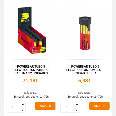
POWERBAR TUBO 5
POWERBAR TUBO 5
ELECTROLITOS POMELO
ELECTROLITOS POMELO 1
CAFEINA 12 UNIDADES
UNIDAD SUELTA
71,18€
5,93€
Talla ÚNICA
Talla ÚNICA
En stock, entrega en 24-72h
En stock, entrega en 24-72h
+
+
+
+
AÑADIR
AÑADIR
-
-
-
-