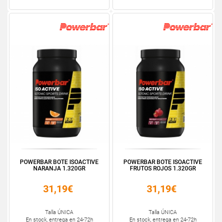
POWERBAR BOTE ISOACTIVE
POWERBAR BOTE ISOACTIVE
NARANJA 1.320GR
FRUTOS ROJOS 1.320GR
31,19€
31,19€
Talla ÚNICA
Talla ÚNICA
En stock, entrega en 24-72h
En stock, entrega en 24-72h