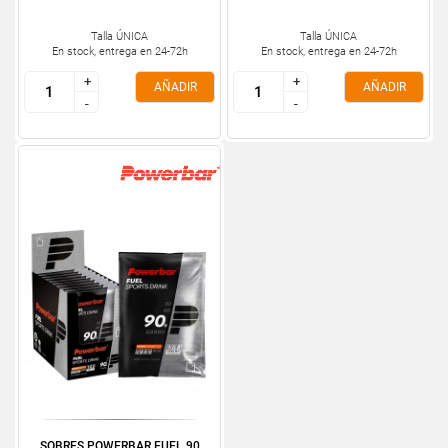
Talla ÚNICA
Talla ÚNICA
En stock, entrega en 24-72h
En stock, entrega en 24-72h
+
+
+
+
AÑADIR
AÑADIR
-
-
-
-
SOBRES POWERBAR FUEL 90