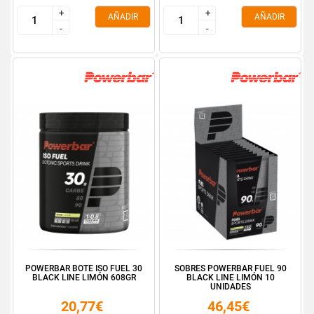
+
+
+
+
AÑADIR
AÑADIR
-
-
-
-
POWERBAR BOTE ISO FUEL 30
SOBRES POWERBAR FUEL 90
BLACK LINE LIMÓN 608GR
BLACK LINE LIMÓN 10
UNIDADES
20,77€
46,45€