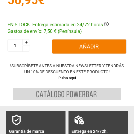
56,95€
EN STOCK. Entrega estimada en 24/72 horas
Gastos de envío: 7,50 € (Península)
+
+
AÑADIR
-
-
!SUBSCRÍBETE ANTES A NUESTRA NEWSLETTER Y TENDRÁS
UN 10% DE DESCUENTO EN ESTE PRODUCTO!
Pulsa aquí
Garantía de marca
Entrega en 24/72h.