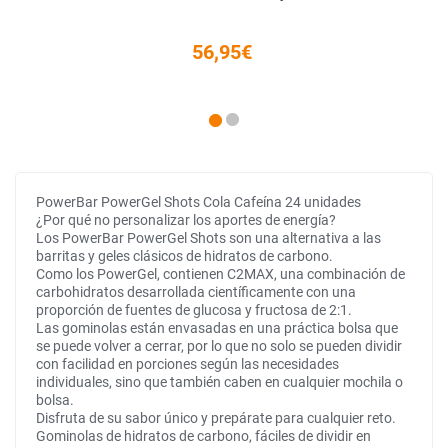
56,95€
PowerBar PowerGel Shots Cola Cafeína 24 unidades
¿Por qué no personalizar los aportes de energía?
Los PowerBar PowerGel Shots son una alternativa a las
barritas y geles clásicos de hidratos de carbono.
Como los PowerGel, contienen C2MAX, una combinación de
carbohidratos desarrollada científicamente con una
proporción de fuentes de glucosa y fructosa de 2:1.
Las gominolas están envasadas en una práctica bolsa que
se puede volver a cerrar, por lo que no solo se pueden dividir
con facilidad en porciones según las necesidades
individuales, sino que también caben en cualquier mochila o
bolsa.
Disfruta de su sabor único y prepárate para cualquier reto.
Gominolas de hidratos de carbono, fáciles de dividir en