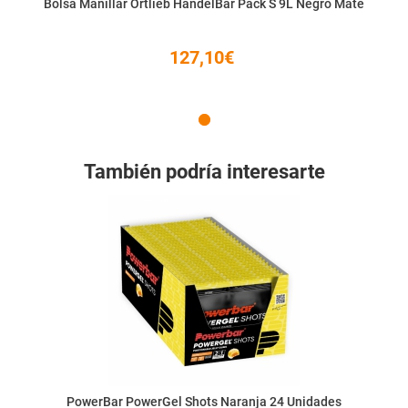
Bolsa Manillar Ortlieb HandelBar Pack S 9L Negro Mate
127,10€
También podría interesarte
PowerBar PowerGel Shots Naranja 24 Unidades