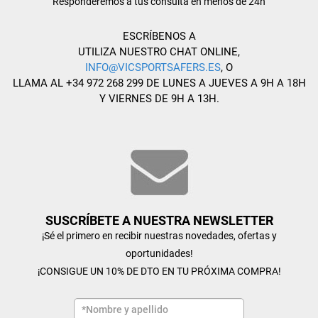
Responderemos a tus consulta en menos de 24h
ESCRÍBENOS A
UTILIZA NUESTRO CHAT ONLINE,
INFO@VICSPORTSAFERS.ES
, O
LLAMA AL +34 972 268 299 DE LUNES A JUEVES A 9H A 18H
Y VIERNES DE 9H A 13H.
SUSCRÍBETE A NUESTRA NEWSLETTER
¡Sé el primero en recibir nuestras novedades, ofertas y
oportunidades!
¡CONSIGUE UN 10% DE DTO EN TU PRÓXIMA COMPRA!