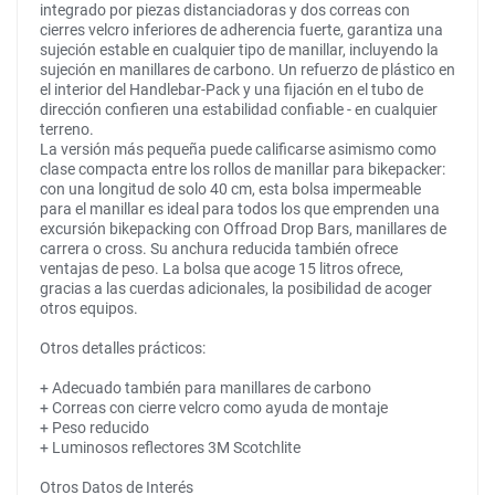
integrado por piezas distanciadoras y dos correas con
cierres velcro inferiores de adherencia fuerte, garantiza una
sujeción estable en cualquier tipo de manillar, incluyendo la
sujeción en manillares de carbono. Un refuerzo de plástico en
el interior del Handlebar-Pack y una fijación en el tubo de
dirección confieren una estabilidad confiable - en cualquier
terreno.
La versión más pequeña puede calificarse asimismo como
clase compacta entre los rollos de manillar para bikepacker:
con una longitud de solo 40 cm, esta bolsa impermeable
para el manillar es ideal para todos los que emprenden una
excursión bikepacking con Offroad Drop Bars, manillares de
carrera o cross. Su anchura reducida también ofrece
ventajas de peso. La bolsa que acoge 15 litros ofrece,
gracias a las cuerdas adicionales, la posibilidad de acoger
otros equipos.
Otros detalles prácticos:
+ Adecuado también para manillares de carbono
+ Correas con cierre velcro como ayuda de montaje
+ Peso reducido
+ Luminosos reflectores 3M Scotchlite
Otros Datos de Interés