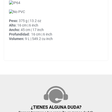
Peso:
375 g | 13.2 oz
Alto:
16 cm | 6 inch
Ancho:
45 cm | 17 inch
Profundidad:
16 cm | 6 inch
Volumen:
9 L | 549.2 cu inch
¿TIENES ALGUNA DUDA?