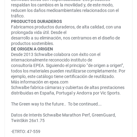
respaldan los cambios en la movilidad y, de este modo,
reducen los daños medioambientales relacionados con el
tráfico.
PRODUCTOS DURADEROS
Fabricamos productos duraderos, de alta calidad, con una
prolongada vida útil. Desde el
desarrollo a su eliminación, nos centramos en el diseño de
productos sostenibles.
DE ORIGEN A ORIGEN
Desde 2013 Schwalbe colabora con éxito con el
internacionalmente reconocido instituto de
consultoría EPEA. Siguiendo el principio “de origen a origen”,
todos los materiales pueden reutilizarse completamente. Por
ejemplo, este catálogo tiene certificación de reutilizado.
Más información en epea.com
Schwalbe fabrica cámaras y cubiertas de altas prestaciones
distribuidas en España, Portugal y Andorra por Vic Sports.
The Green way to the future.. To be continued….
Datos de Interés Schwalbe Marathon Perf, GreenGuard,
TwinSkin 26x1.75
-ETRTO: 47-559