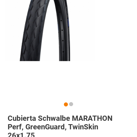
Cubierta Schwalbe MARATHON
Perf, GreenGuard, TwinSkin
26x1.75