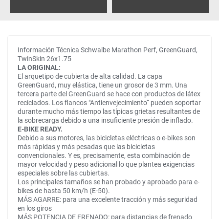
Información Técnica Schwalbe Marathon Perf, GreenGuard,
TwinSkin 26x1.75
LA ORIGINAL:
El arquetipo de cubierta de alta calidad. La capa
GreenGuard, muy elástica, tiene un grosor de 3 mm. Una
tercera parte del GreenGuard se hace con productos de látex
reciclados. Los flancos "Antienvejecimiento“ pueden soportar
durante mucho más tiempo las típicas grietas resultantes de
la sobrecarga debido a una insuficiente presión de inflado.
E-BIKE READY.
Debido a sus motores, las bicicletas eléctricas o e-bikes son
más rápidas y más pesadas que las bicicletas
convencionales. Y es, precisamente, esta combinación de
mayor velocidad y peso adicional lo que plantea exigencias
especiales sobre las cubiertas.
Los principales tamaños se han probado y aprobado para e-
bikes de hasta 50 km/h (E-50).
MÁS AGARRE: para una excelente tracción y más seguridad
en los giros
MÁS POTENCIA DE FRENADO: para distancias de frenado