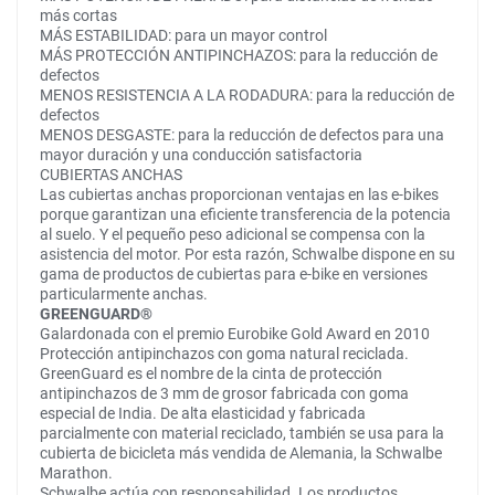
más cortas
MÁS ESTABILIDAD: para un mayor control
MÁS PROTECCIÓN ANTIPINCHAZOS: para la reducción de
defectos
MENOS RESISTENCIA A LA RODADURA: para la reducción de
defectos
MENOS DESGASTE: para la reducción de defectos para una
mayor duración y una conducción satisfactoria
CUBIERTAS ANCHAS
Las cubiertas anchas proporcionan ventajas en las e-bikes
porque garantizan una eficiente transferencia de la potencia
al suelo. Y el pequeño peso adicional se compensa con la
asistencia del motor. Por esta razón, Schwalbe dispone en su
gama de productos de cubiertas para e-bike en versiones
particularmente anchas.
GREENGUARD®
Galardonada con el premio Eurobike Gold Award en 2010
Protección antipinchazos con goma natural reciclada.
GreenGuard es el nombre de la cinta de protección
antipinchazos de 3 mm de grosor fabricada con goma
especial de India. De alta elasticidad y fabricada
parcialmente con material reciclado, también se usa para la
cubierta de bicicleta más vendida de Alemania, la Schwalbe
Marathon.
Schwalbe actúa con responsabilidad. Los productos