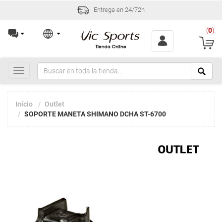
Entrega en 24/72h
(
0
)
Toggle
navigation
Inicio
Outlet
SOPORTE MANETA SHIMANO DCHA ST-6700